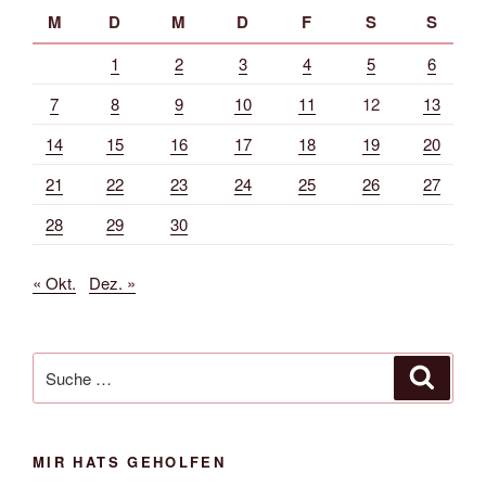
M
D
M
D
F
S
S
1
2
3
4
5
6
7
8
9
10
11
12
13
14
15
16
17
18
19
20
21
22
23
24
25
26
27
28
29
30
« Okt.
Dez. »
Suche
Suche
nach:
MIR HATS GEHOLFEN