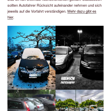
sollten Autofahrer Rücksicht aufeinander nehmen und sich
jeweils auf die Vorfahrt verständigen.
Mehr dazu gibt es
hier
.