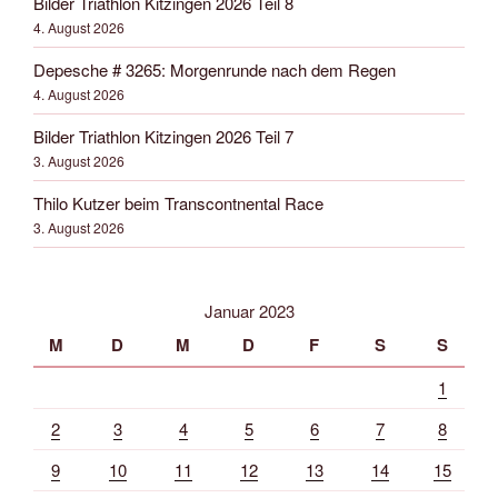
Bilder Triathlon Kitzingen 2026 Teil 8
4. August 2026
Depesche # 3265: Morgenrunde nach dem Regen
4. August 2026
Bilder Triathlon Kitzingen 2026 Teil 7
3. August 2026
Thilo Kutzer beim Transcontnental Race
3. August 2026
Januar 2023
M
D
M
D
F
S
S
1
2
3
4
5
6
7
8
9
10
11
12
13
14
15