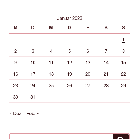
Januar 2023
M
D
M
D
F
S
S
1
2
3
4
5
6
7
8
9
10
11
12
13
14
15
16
17
18
19
20
21
22
23
24
25
26
27
28
29
30
31
« Dez.
Feb. »
Suche
Suche