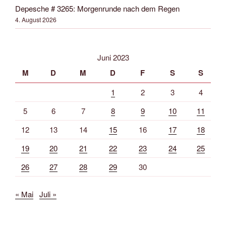
Depesche # 3265: Morgenrunde nach dem Regen
4. August 2026
Juni 2023
M
D
M
D
F
S
S
1
2
3
4
5
6
7
8
9
10
11
12
13
14
15
16
17
18
19
20
21
22
23
24
25
26
27
28
29
30
« Mai
Juli »