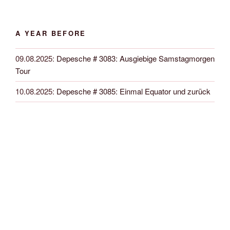
A YEAR BEFORE
09.08.2025
:
Depesche # 3083: Ausgiebige Samstagmorgen
Tour
10.08.2025
:
Depesche # 3085: Einmal Equator und zurück