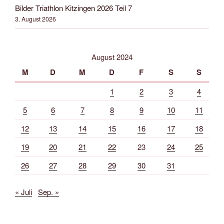
Bilder Triathlon Kitzingen 2026 Teil 7
3. August 2026
August 2024
M
D
M
D
F
S
S
1
2
3
4
5
6
7
8
9
10
11
12
13
14
15
16
17
18
19
20
21
22
23
24
25
26
27
28
29
30
31
« Juli
Sep. »