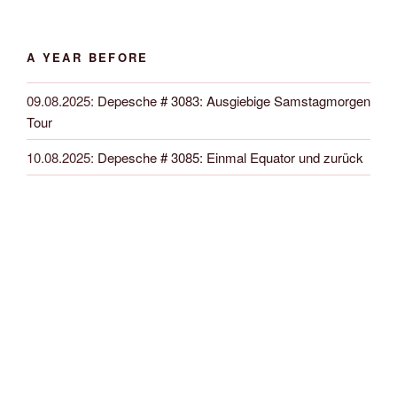
A YEAR BEFORE
09.08.2025
:
Depesche # 3083: Ausgiebige Samstagmorgen
Tour
10.08.2025
:
Depesche # 3085: Einmal Equator und zurück