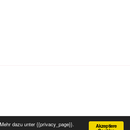
Mehr dazu unter {{privacy_page}}.
Akzeptiere