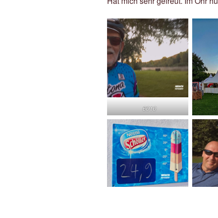
Hat mich sehr gefreut. Im Ohr hu
6010