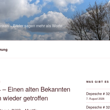
nken – Bilder sagen mehr als Worte
rung
N
WAS GIBT ES
 – Einen alten Bekannten
Depesche # 32
 wieder getroffen
7. August 2026
Depesche # 32