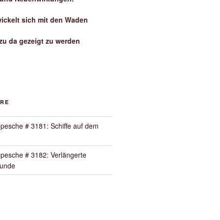
wickelt sich mit den Waden
zu da gezeigt zu werden
ORE
pesche # 3181: Schiffe auf dem
pesche # 3182: Verlängerte
Runde