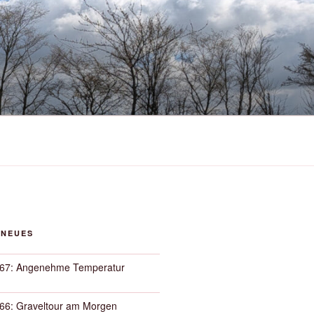
 NEUES
67: Angenehme Temperatur
66: Graveltour am Morgen