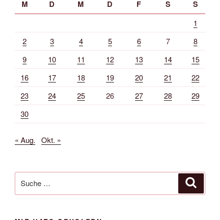
M
D
M
D
F
S
S
1
2
3
4
5
6
7
8
9
10
11
12
13
14
15
16
17
18
19
20
21
22
23
24
25
26
27
28
29
30
« Aug.
Okt. »
Suche
Suche
nach: