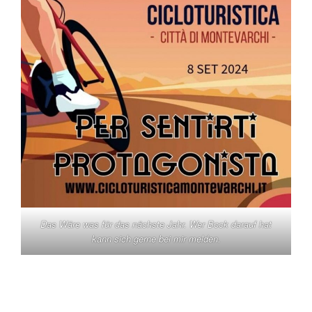
Das Wäre was für das nächste Jahr. Wer Bock darauf hat
kann sich gerne bei mir melden.