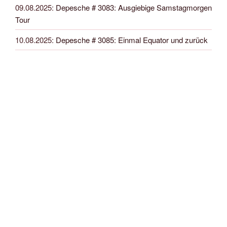
09.08.2025
:
Depesche # 3083: Ausgiebige Samstagmorgen
Tour
10.08.2025
:
Depesche # 3085: Einmal Equator und zurück