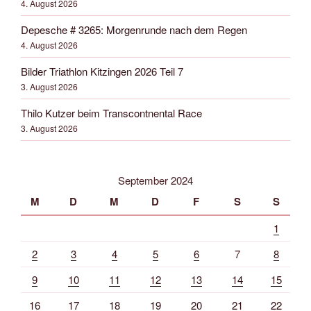
4. August 2026
Depesche # 3265: Morgenrunde nach dem Regen
4. August 2026
Bilder Triathlon Kitzingen 2026 Teil 7
3. August 2026
Thilo Kutzer beim Transcontnental Race
3. August 2026
September 2024
M
D
M
D
F
S
S
1
2
3
4
5
6
7
8
9
10
11
12
13
14
15
16
17
18
19
20
21
22