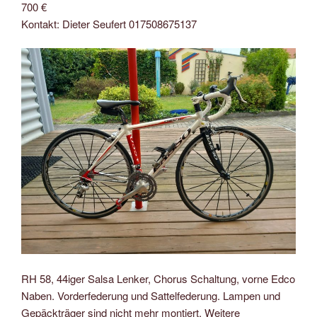
700 €
Kontakt: Dieter Seufert 017508675137
RH 58, 44iger Salsa Lenker, Chorus Schaltung, vorne Edco
Naben. Vorderfederung und Sattelfederung. Lampen und
Gepäckträger sind nicht mehr montiert. Weitere