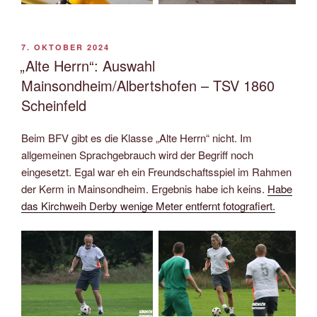
VERÖFFENTLICHT
7. OKTOBER 2024
AM
„Alte Herrn“: Auswahl
Mainsondheim/Albertshofen – TSV 1860
Scheinfeld
Beim BFV gibt es die Klasse „Alte Herrn“ nicht. Im
allgemeinen Sprachgebrauch wird der Begriff noch
eingesetzt. Egal war eh ein Freundschaftsspiel im Rahmen
der Kerm in Mainsondheim. Ergebnis habe ich keins.
Habe
das Kirchweih Derby wenige Meter entfernt fotografiert.