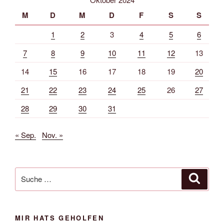
M
D
M
D
F
S
S
1
2
3
4
5
6
7
8
9
10
11
12
13
14
15
16
17
18
19
20
21
22
23
24
25
26
27
28
29
30
31
« Sep.
Nov. »
Suche
Suche
nach:
MIR HATS GEHOLFEN