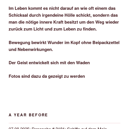
Im Leben kommt es nicht darauf an wie oft einem das
Schicksal durch irgendeine Hölle schickt, sondern das
man die nötige innere Kraft besitzt um den Weg wieder
zurück zum Licht und zum Leben zu finden.
Bewegung bewirkt Wunder im Kopf ohne Beipackzettel
und Nebenwirkungen.
Der Geist entwickelt sich mit den Waden
Fotos sind dazu da gezeigt zu werden
A YEAR BEFORE
07.08.2025
:
Depesche # 3181: Schiffe auf dem Main