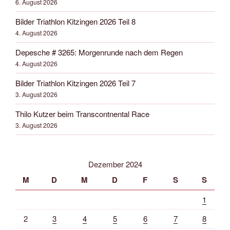
6. August 2026
Bilder Triathlon Kitzingen 2026 Teil 8
4. August 2026
Depesche # 3265: Morgenrunde nach dem Regen
4. August 2026
Bilder Triathlon Kitzingen 2026 Teil 7
3. August 2026
Thilo Kutzer beim Transcontnental Race
3. August 2026
Dezember 2024
M
D
M
D
F
S
S
1
2
3
4
5
6
7
8