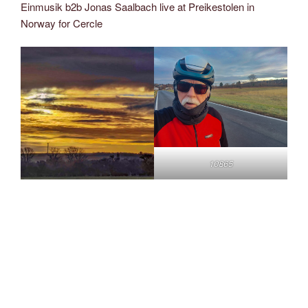
Einmusik b2b Jonas Saalbach live at Preikestolen in
Norway for Cercle
10865