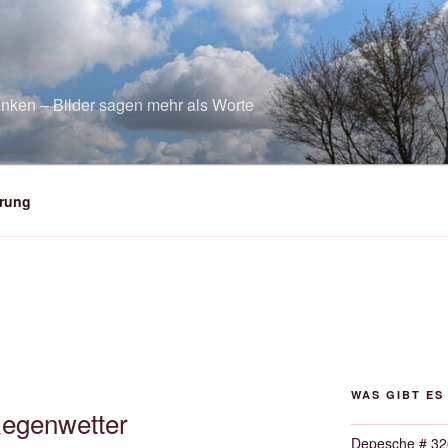
nken – Bilder sagen mehr als Worte
rung
WAS GIBT ES
Regenwetter
Depesche # 32