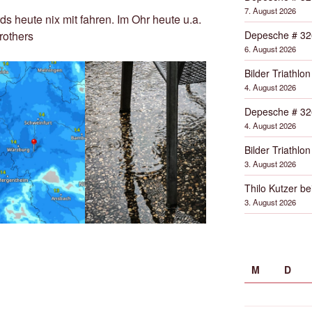
7. August 2026
ds heute nix mit fahren. Im Ohr heute u.a.
Depesche # 32
rothers
6. August 2026
Bilder Triathlon
4. August 2026
Depesche # 32
4. August 2026
Bilder Triathlon
3. August 2026
Thilo Kutzer b
3. August 2026
M
D