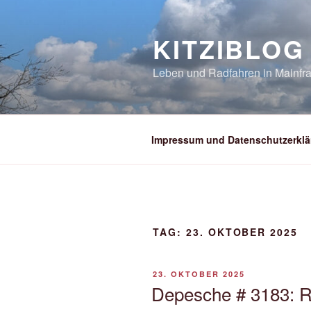
Zum
Inhalt
KITZIBLOG
springen
Leben und Radfahren in Mainfra
Impressum und Datenschutzerklä
TAG:
23. OKTOBER 2025
VERÖFFENTLICHT
23. OKTOBER 2025
AM
Depesche # 3183: 