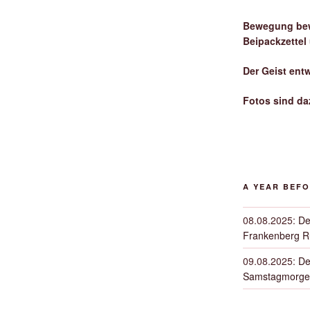
Bewegung bew
Beipackzettel
Der Geist ent
Fotos sind da
A YEAR BEF
08.08.2025
:
De
Frankenberg 
09.08.2025
:
De
Samstagmorge