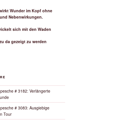
irkt Wunder im Kopf ohne
 und Nebenwirkungen.
wickelt sich mit den Waden
zu da gezeigt zu werden
ORE
pesche # 3182: Verlängerte
Runde
pesche # 3083: Ausgiebige
n Tour