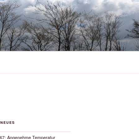
 NEUES
67: Angenehme Temperatur