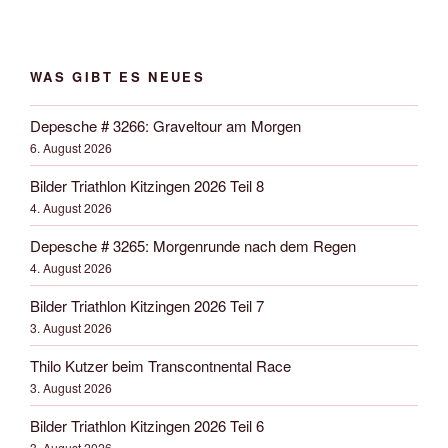
WAS GIBT ES NEUES
Depesche # 3266: Graveltour am Morgen
6. August 2026
Bilder Triathlon Kitzingen 2026 Teil 8
4. August 2026
Depesche # 3265: Morgenrunde nach dem Regen
4. August 2026
Bilder Triathlon Kitzingen 2026 Teil 7
3. August 2026
Thilo Kutzer beim Transcontnental Race
3. August 2026
Bilder Triathlon Kitzingen 2026 Teil 6
3. August 2026