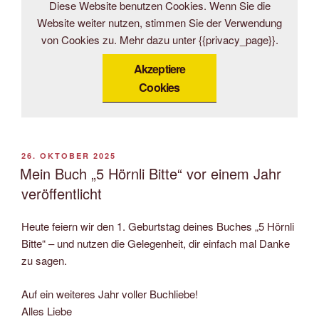
Diese Website benutzen Cookies. Wenn Sie die
Website weiter nutzen, stimmen Sie der Verwendung
von Cookies zu. Mehr dazu unter {{privacy_page}}.
Akzeptiere
Cookies
VERÖFFENTLICHT
26. OKTOBER 2025
AM
Mein Buch „5 Hörnli Bitte“ vor einem Jahr
veröffentlicht
Heute feiern wir den 1. Geburtstag deines Buches „5 Hörnli
Bitte“ – und nutzen die Gelegenheit, dir einfach mal Danke
zu sagen.
Auf ein weiteres Jahr voller Buchliebe!
Alles Liebe