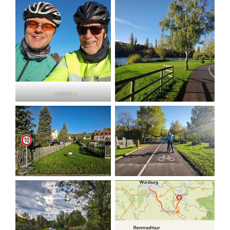
17002.1