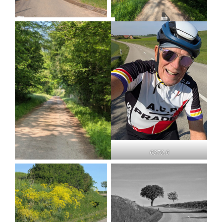
6370.6