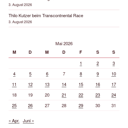
3. August 2026
Thilo Kutzer beim Transcontnental Race
3. August 2026
Mai 2026
M
D
M
D
F
S
S
1
2
3
4
5
6
7
8
9
10
11
12
13
14
15
16
17
18
19
20
21
22
23
24
25
26
27
28
29
30
31
« Apr.
Juni »