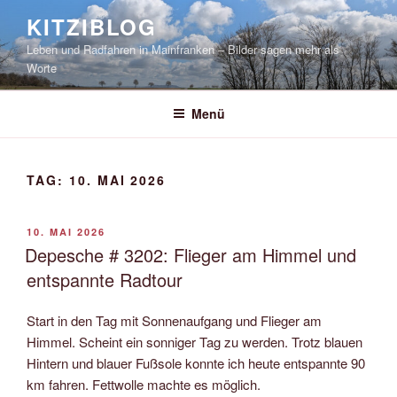
Zum
KITZIBLOG
Inhalt
Leben und Radfahren in Mainfranken – Bilder sagen mehr als
springen
Worte
Menü
TAG:
10. MAI 2026
VERÖFFENTLICHT
10. MAI 2026
AM
Depesche # 3202: Flieger am Himmel und
entspannte Radtour
Start in den Tag mit Sonnenaufgang und Flieger am
Himmel. Scheint ein sonniger Tag zu werden. Trotz blauen
Hintern und blauer Fußsole konnte ich heute entspannte 90
km fahren. Fettwolle machte es möglich.