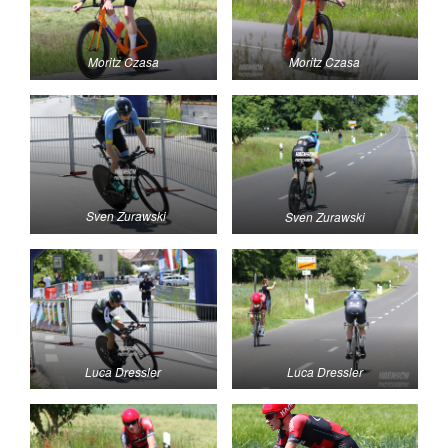
Moritz Czasa
Moritz Czasa
Sven Zurawski
Sven Zurawski
Luca Dressler
Luca Dressler