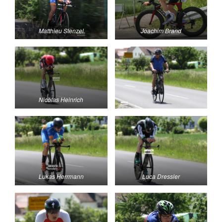
Matthieu Stenzel
Joachim Brand
Nicolas Heinrich
Lukas Herrmann
Luca Dressler