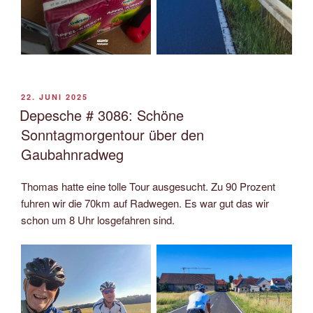
VERÖFFENTLICHT
22. JUNI 2025
AM
Depesche # 3086: Schöne
Sonntagmorgentour über den
Gaubahnradweg
Thomas hatte eine tolle Tour ausgesucht. Zu 90 Prozent
fuhren wir die 70km auf Radwegen. Es war gut das wir
schon um 8 Uhr losgefahren sind.