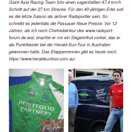
Giant Asia Racing Team fuhr einen sagenhaften 47,4 km/h
Schnitt auf der 27 km Strecke. Für den 40-jährigen Erler soll
es die letzte Saison als aktiver Radsportler sein. So
schreibt es jedenfalls die Passauer Neue Presse. Vor 12
Jahren, als ich noch Chefredakteur des www.radsport-
forum.de war, brachte er mir ein Siegertrikot vorbei, das er
als Punktbester bei der Herald-Sun-Tour in Australien
gewonnen hatte. Das Etappenrennen gibt es heute noch.
https://www.heraldsuntour.com.au/