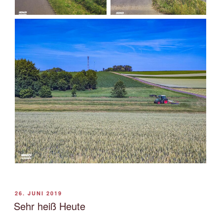
VERÖFFENTLICHT
26. JUNI 2019
AM
Sehr heiß Heute