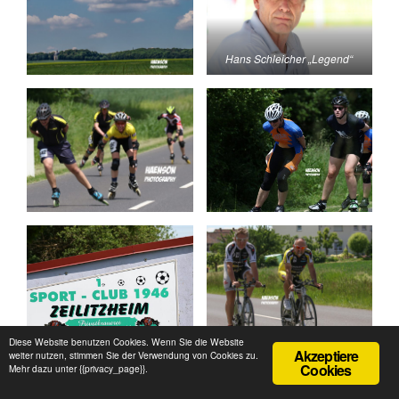
Hans Schleicher „Legend“
Diese Website benutzen Cookies. Wenn Sie die Website
Akzeptiere
weiter nutzen, stimmen Sie der Verwendung von Cookies zu.
Cookies
Mehr dazu unter {{privacy_page}}.