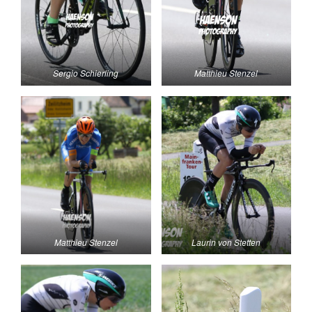
Sergio Schierling
Matthieu Stenzel
Matthieu Stenzel
Laurin von Stetten