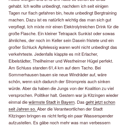
gehabt. Ich wollte unbedingt, nachdem ich seit einigen
Tagen nur flach gefahren bin, heute unbedingt Bergtraining
machen. Dazu ist es natürlich wichtig das man sich gut
verpflegt. Ich mixte mir einen Elektrolytreichen Drink für die
große Flasche. Ein kleiner Tetrapack Sunkist oder sowas
ähnliches, der noch im Keller sein Dasein fristete und ein
großer Schluck Apfelessig waren wohl nicht unbedingt das
verkehrteste. Jedenfalls klappte es mit Erlacher,
Eibelstädter, Theilheimer und Westheimer Hügel perfekt.
Am Schluss standen 61,4 km auf dem Tacho. Bei
Sommerhausen bauen sie neue Windräder auf, wäre
schön, wenn sich dadurch der Strompreis auch sinken
würde. Aber da haben die Jungs von der Koalition zu viel
versprochen. Politiker halt. Gestern war ja Kitzingen wieder
einmal die
wärmste Stadt in Bayern
. Das
geht jetzt schon
seit Jahren so.
Aber die Verantwortlichen der Stadt
Kitzingen bringen es nicht fertig ein paar Wasserspender
aufzustellen. Es gäbe noch mehr was man verbessern