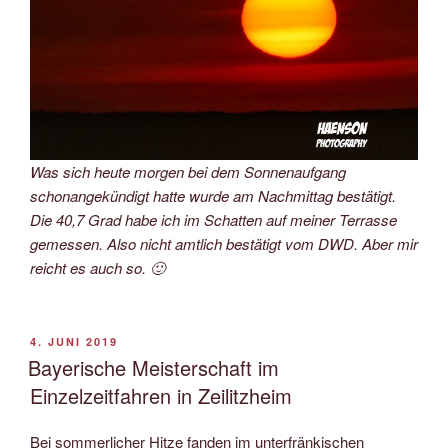
Was sich heute morgen bei dem Sonnenaufgang
schonangekündigt hatte wurde am Nachmittag bestätigt.
Die 40,7 Grad habe ich im Schatten auf meiner Terrasse
gemessen. Also nicht amtlich bestätigt vom DWD. Aber mir
reicht es auch so. 🙂
VERÖFFENTLICHT
4. JUNI 2019
AM
Bayerische Meisterschaft im
Einzelzeitfahren in Zeilitzheim
Bei sommerlicher Hitze fanden im unterfränkischen