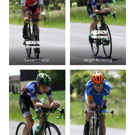
Laurent Pascal
Sergio Schierling