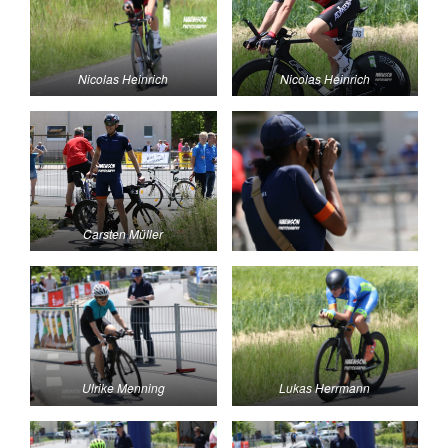
Nicolas Heinrich
Nicolas Heinrich
Carsten Müller
Ulrike Menning
Lukas Herrmann