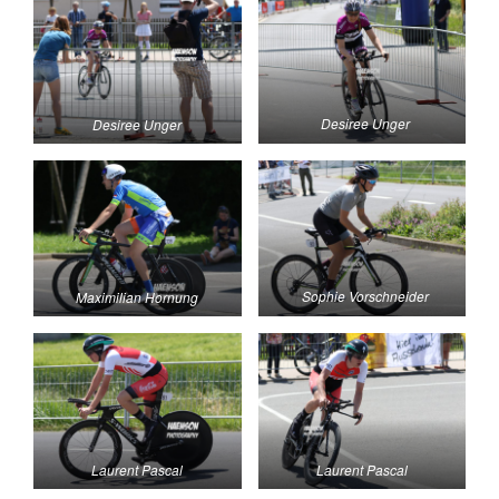
Desiree Unger
Desiree Unger
Sophie Vorschneider
Maximilian Hornung
Laurent Pascal
Laurent Pascal