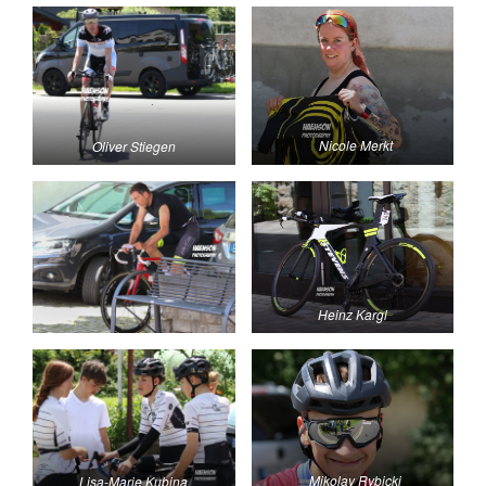
Nicole Merkt
Oliver Stiegen
Heinz Kargl
Mikolay Rybicki
Lisa-Marie Kubina