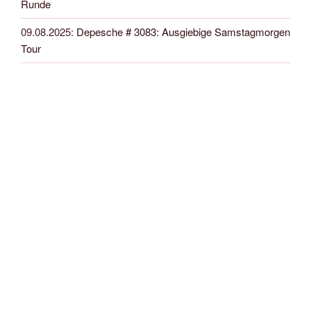
Runde
09.08.2025
:
Depesche # 3083: Ausgiebige Samstagmorgen
Tour