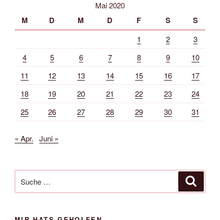
Mai 2020
M
D
M
D
F
S
S
1
2
3
4
5
6
7
8
9
10
11
12
13
14
15
16
17
18
19
20
21
22
23
24
25
26
27
28
29
30
31
« Apr.
Juni »
Suche
Suche
nach:
MIR HATS GEHOLFEN