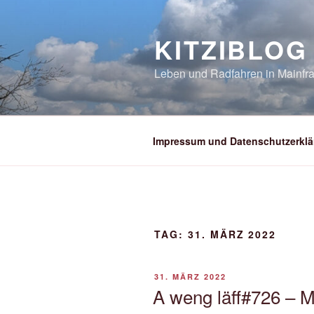
Zum
Inhalt
KITZIBLOG
springen
Leben und Radfahren in Mainfra
Impressum und Datenschutzerklä
TAG:
31. MÄRZ 2022
VERÖFFENTLICHT
31. MÄRZ 2022
AM
A weng läff#726 – M