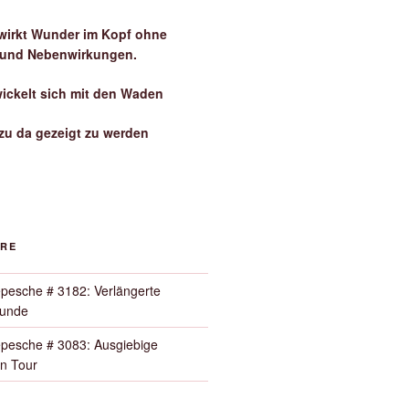
irkt Wunder im Kopf ohne
 und Nebenwirkungen.
wickelt sich mit den Waden
zu da gezeigt zu werden
ORE
pesche # 3182: Verlängerte
Runde
pesche # 3083: Ausgiebige
n Tour