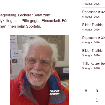
7. August 2026
Depesche # 32
Begleitung. Leckerer Salat zum
6. August 2026
ykillingme – Pille gegen Einsamkeit. Für
Bilder Triathlon
ner*innen beim Sporteln.
4. August 2026
Depesche # 32
4. August 2026
Bilder Triathlon
3. August 2026
Thilo Kutzer b
3. August 2026
M
D
1