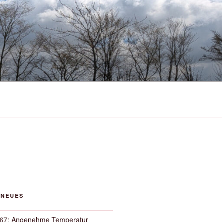
 NEUES
67: Angenehme Temperatur