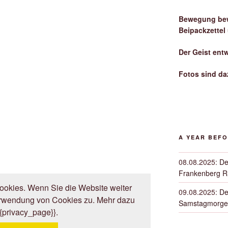
Bewegung bew
Beipackzettel
Der Geist ent
Fotos sind da
A YEAR BEF
08.08.2025
:
De
Frankenberg 
okies. Wenn Sie die Website weiter
09.08.2025
:
De
erwendung von Cookies zu. Mehr dazu
Samstagmorge
{{privacy_page}}.