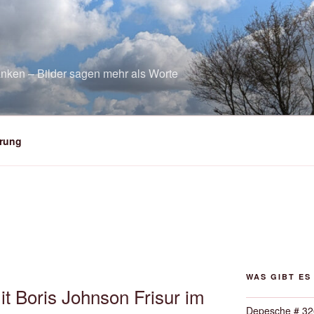
nken – Bilder sagen mehr als Worte
rung
WAS GIBT ES
it Boris Johnson Frisur im
Depesche # 32