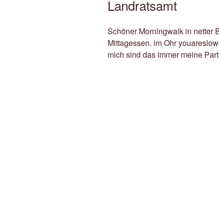
Landratsamt
Schöner Morningwalk in netter 
Mittagessen. im Ohr youareslowl
mich sind das immer meine Part