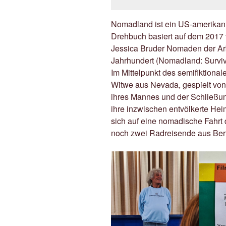
Nomadland ist ein US-amerikan
Drehbuch basiert auf dem 2017 
Jessica Bruder Nomaden der Arb
Jahrhundert (Nomadland: Survivi
Im Mittelpunkt des semifiktional
Witwe aus Nevada, gespielt vo
ihres Mannes und der Schließu
ihre inzwischen entvölkerte Heim
sich auf eine nomadische Fahr
noch zwei Radreisende aus Bern