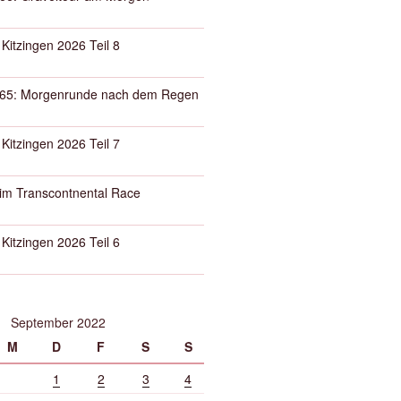
 Kitzingen 2026 Teil 8
65: Morgenrunde nach dem Regen
 Kitzingen 2026 Teil 7
eim Transcontnental Race
 Kitzingen 2026 Teil 6
September 2022
M
D
F
S
S
1
2
3
4