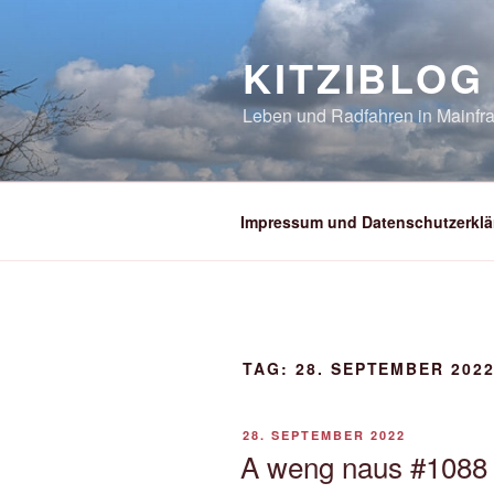
Zum
Inhalt
KITZIBLOG
springen
Leben und Radfahren in Mainfra
Impressum und Datenschutzerklä
TAG:
28. SEPTEMBER 202
VERÖFFENTLICHT
28. SEPTEMBER 2022
AM
A weng naus #1088 