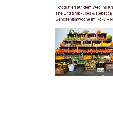
Fotografiert auf dem Weg ins Kr
The End (Pupkulies & Rebecca 
Seniorenfilmwoche im Roxy – 