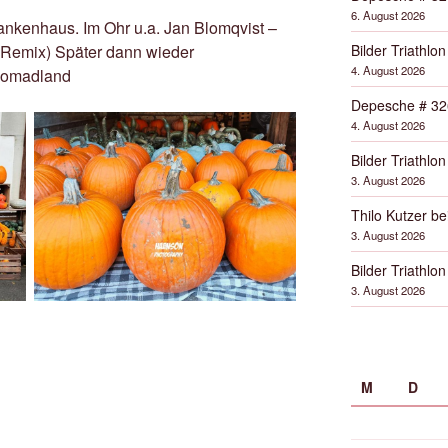
6. August 2026
ankenhaus. Im Ohr u.a. Jan Blomqvist –
Bilder Triathlon
Remix) Später dann wieder
4. August 2026
Nomadland
Depesche # 32
4. August 2026
Bilder Triathlon
3. August 2026
Thilo Kutzer b
3. August 2026
Bilder Triathlon
3. August 2026
M
D