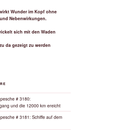
irkt Wunder im Kopf ohne
 und Nebenwirkungen.
wickelt sich mit den Waden
zu da gezeigt zu werden
ORE
pesche # 3180:
ang und die 12000 km ereicht
pesche # 3181: Schiffe auf dem