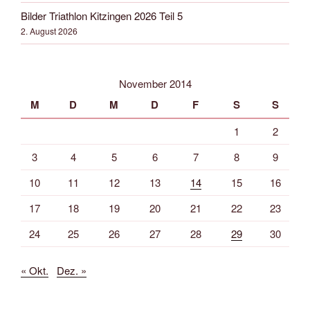
Bilder Triathlon Kitzingen 2026 Teil 5
2. August 2026
November 2014
M
D
M
D
F
S
S
1
2
3
4
5
6
7
8
9
10
11
12
13
14
15
16
17
18
19
20
21
22
23
24
25
26
27
28
29
30
« Okt.
Dez. »