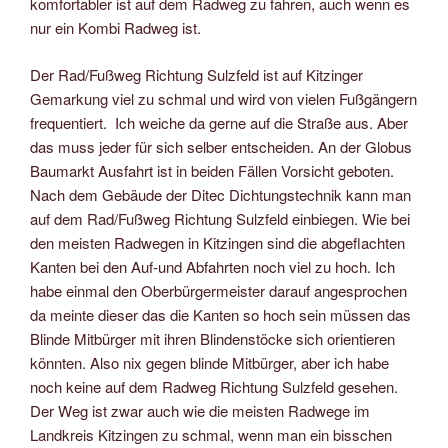
komfortabler ist auf dem Radweg zu fahren, auch wenn es
nur ein Kombi Radweg ist.
Der Rad/Fußweg Richtung Sulzfeld ist auf Kitzinger
Gemarkung viel zu schmal und wird von vielen Fußgängern
frequentiert. Ich weiche da gerne auf die Straße aus. Aber
das muss jeder für sich selber entscheiden. An der Globus
Baumarkt Ausfahrt ist in beiden Fällen Vorsicht geboten.
Nach dem Gebäude der Ditec Dichtungstechnik kann man
auf dem Rad/Fußweg Richtung Sulzfeld einbiegen. Wie bei
den meisten Radwegen in Kitzingen sind die abgeflachten
Kanten bei den Auf-und Abfahrten noch viel zu hoch. Ich
habe einmal den Oberbürgermeister darauf angesprochen
da meinte dieser das die Kanten so hoch sein müssen das
Blinde Mitbürger mit ihren Blindenstöcke sich orientieren
könnten. Also nix gegen blinde Mitbürger, aber ich habe
noch keine auf dem Radweg Richtung Sulzfeld gesehen.
Der Weg ist zwar auch wie die meisten Radwege im
Landkreis Kitzingen zu schmal, wenn man ein bisschen