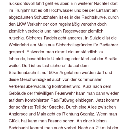
rücksichtsvoll fährt geht es aber. Ein weiterer Nachteil dort
im Frühjahr hat es oft Hochwasser und bei der Einfahrt am
abgezäunten Schutzhafen ist es in der Rechtskurve, durch
den LKW Verkehr der dort regelmäßig verkehrt doch
ziemlich verdreckt und nach Regenwetter ziemlich
rutschig. Sicheres Radeln geht anderes. In Sulzfeld ist die
Weiterfahrt am Main aus Sicherheitsgründen für Radfahrer
gesperrt. Entweder man nimmt die umständlich zu
fahrende, beschilderte Umleitung oder fährt auf der Straße
weiter. Dort ist es fast sicherer, da auf dem
Straßenabschnitt nur 50km/h gefahren werden darf und
diese Geschwindigkeit auch von der kommunalen
Verkehrsüberwachung kontrolliert wird. Kurz nach dem
Gebäude der freiwilligen Feuerwehr kann man dann wieder
auf dem kombinierten Rad/Fußweg einbiegen. Jetzt kommt
der schönste Teil der Strecke. Durch eine Allee zwischen
Anglersee und Main geht es Richtung Segnitz. Wenn man
Glück hat kann man Fasane sehen. An einer kleinen
Badebucht kommt man auch vorbei. Nach ca. 2 km ist der