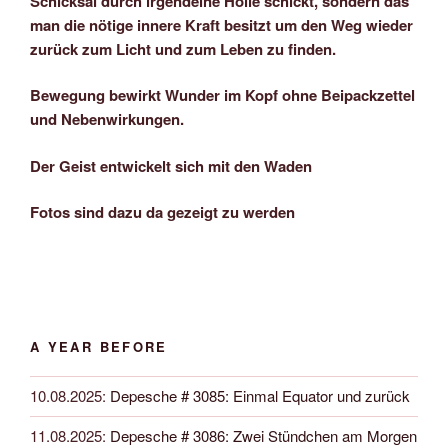
Schicksal durch irgendeine Hölle schickt, sondern das
man die nötige innere Kraft besitzt um den Weg wieder
zurück zum Licht und zum Leben zu finden.
Bewegung bewirkt Wunder im Kopf ohne Beipackzettel
und Nebenwirkungen.
Der Geist entwickelt sich mit den Waden
Fotos sind dazu da gezeigt zu werden
A YEAR BEFORE
10.08.2025
:
Depesche # 3085: Einmal Equator und zurück
11.08.2025
:
Depesche # 3086: Zwei Stündchen am Morgen