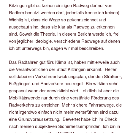
Kitzingen gibt es keinen einzigen Radweg der nur von
Radlern benutzt werden darf, jedenfalls kenne ich keinen).
Wichtig ist, dass die Wege so gekennzeichnet und
ausgebaut sind, dass sie klar als Radweg zu erkennen
sind. Soweit die Theorie. In diesem Bericht werde ich, frei
von jeglicher Ideologie, verschiedene Radwege auf denen
ich oft unterwegs bin, sagen wir mal beschreiben.
Das Radfahren gut fürs Klima ist, haben mittlerweile auch
die Verantwortlichen der Stadt Kitzingen erkannt. Helfen
soll dabei ein Verkehrsentwicklungsplan, der den Straßen-,
Fußgänger- und Radverkehr neu regelt. Bin wirklich sehr
gespannt wann der verwirklicht wird. Letztlich ist aber die
Mobilitätswende nur durch eine verstärkte Förderung des
Radverkehrs zu erreichen. Mehr sichere Fahrradwege, die
nicht irgendwo einfach nicht mehr weiterführen sind dazu
eine Grundvoraussetzung. Bewertet habe ich im Check
nach meinen subjektiven Sicherheitsempfinden. Ich bin in