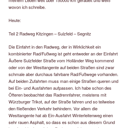
meinem Leben weit über 150000 km geradelt und weiß
wovon ich schreibe.
Heute:
Teil 2 Radweg Kitzingen – Sulzfeld – Segnitz
Die Einfahrt in den Radweg, der in Wirklichkeit ein
kombinierter Rad/Fußweg ist geht entweder an der Einfahrt
Äußere Sulzfelder Straße vom Holländer Weg kommend
oder von der Westtangente auf beiden Straßen sind zwar
schmale aber durchaus fahrbare Rad/Fußwege vorhanden.
Auf beiden Zufahrten muss man einige Straßen queren und
bei Ein- und Ausfahrten aufpassen. Ich habe schon des
Öfteren beobachtet das Radrennfahrer, meistens mit
Würzburger Trikot, auf der Straße fahren und so teilweise
den fließenden Verkehr behindern. Vor allem die
Westtangente hat ab Ein-Ausfahrt Winterleitenweg einen
sehr rauen Asphalt, so dass es schon aus diesem Grund