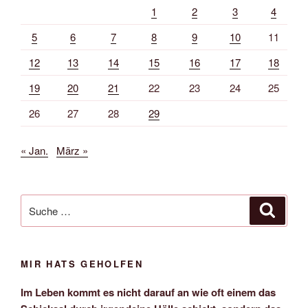
1
2
3
4
5
6
7
8
9
10
11
12
13
14
15
16
17
18
19
20
21
22
23
24
25
26
27
28
29
« Jan.
März »
Suche
Suche
nach:
MIR HATS GEHOLFEN
Im Leben kommt es nicht darauf an wie oft einem das