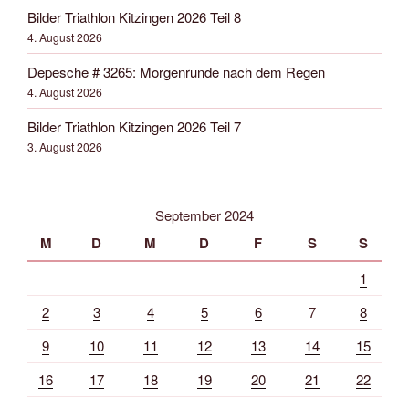
Bilder Triathlon Kitzingen 2026 Teil 8
4. August 2026
Depesche # 3265: Morgenrunde nach dem Regen
4. August 2026
Bilder Triathlon Kitzingen 2026 Teil 7
3. August 2026
September 2024
M
D
M
D
F
S
S
1
2
3
4
5
6
7
8
9
10
11
12
13
14
15
16
17
18
19
20
21
22