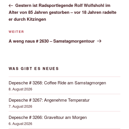
Navigation
Beitrag
Gestern ist Radsportlegende Rolf Wolfshohl im
Alter von 85 Jahren gestorben – vor 18 Jahren radelte
er durch Kitzingen
Nächster
WEITER
Beitrag
A weng naus # 2630 – Samstagmorgentour
WAS GIBT ES NEUES
Depesche # 3268: Coffee Ride am Samstagmorgen
8. August 2026
Depesche # 3267: Angenehme Temperatur
7. August 2026
Depesche # 3266: Graveltour am Morgen
6. August 2026