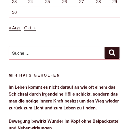
23
24
25
26
27
28
29
30
« Aug.
Okt. »
Suche
Suche
nach:
MIR HATS GEHOLFEN
Im Leben kommt es nicht darauf an wie oft einem das
Schicksal durch irgendeine Hölle schickt, sondern das
man die nötige innere Kraft besitzt um den Weg wieder
zurück zum Licht und zum Leben zu finden.
Bewegung bewirkt Wunder im Kopf ohne Beipackzettel
und Nebenwirkungen.