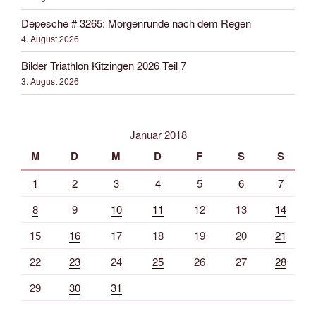
Depesche # 3265: Morgenrunde nach dem Regen
4. August 2026
Bilder Triathlon Kitzingen 2026 Teil 7
3. August 2026
Januar 2018
M
D
M
D
F
S
S
1
2
3
4
5
6
7
8
9
10
11
12
13
14
15
16
17
18
19
20
21
22
23
24
25
26
27
28
29
30
31