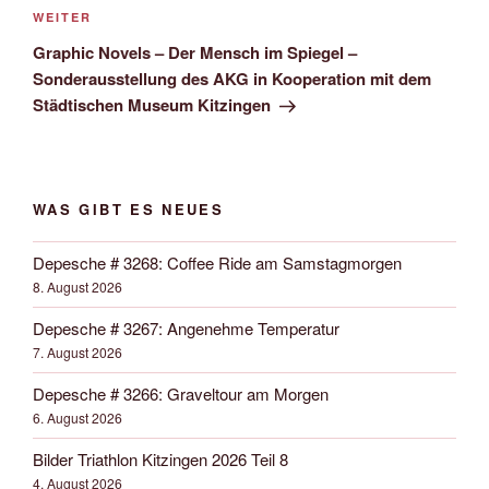
Nächster
WEITER
Beitrag
Graphic Novels – Der Mensch im Spiegel –
Sonderausstellung des AKG in Kooperation mit dem
Städtischen Museum Kitzingen
WAS GIBT ES NEUES
Depesche # 3268: Coffee Ride am Samstagmorgen
8. August 2026
Depesche # 3267: Angenehme Temperatur
7. August 2026
Depesche # 3266: Graveltour am Morgen
6. August 2026
Bilder Triathlon Kitzingen 2026 Teil 8
4. August 2026