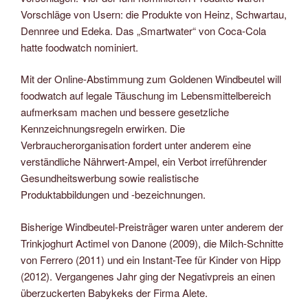
Vorschläge von Usern: die Produkte von Heinz, Schwartau,
Dennree und Edeka. Das „Smartwater“ von Coca-Cola
hatte foodwatch nominiert.
Mit der Online-Abstimmung zum Goldenen Windbeutel will
foodwatch auf legale Täuschung im Lebensmittelbereich
aufmerksam machen und bessere gesetzliche
Kennzeichnungsregeln erwirken. Die
Verbraucherorganisation fordert unter anderem eine
verständliche Nährwert-Ampel, ein Verbot irreführender
Gesundheitswerbung sowie realistische
Produktabbildungen und -bezeichnungen.
Bisherige Windbeutel-Preisträger waren unter anderem der
Trinkjoghurt Actimel von Danone (2009), die Milch-Schnitte
von Ferrero (2011) und ein Instant-Tee für Kinder von Hipp
(2012). Vergangenes Jahr ging der Negativpreis an einen
überzuckerten Babykeks der Firma Alete.