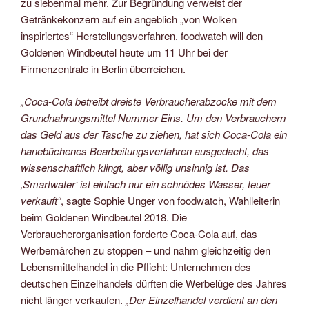
zu siebenmal mehr. Zur Begründung verweist der
Getränkekonzern auf ein angeblich „von Wolken
inspiriertes“ Herstellungsverfahren. foodwatch will den
Goldenen Windbeutel heute um 11 Uhr bei der
Firmenzentrale in Berlin überreichen.
„Coca-Cola betreibt dreiste Verbraucherabzocke mit dem
Grundnahrungsmittel Nummer Eins. Um den Verbrauchern
das Geld aus der Tasche zu ziehen, hat sich Coca-Cola ein
hanebüchenes Bearbeitungsverfahren ausgedacht, das
wissenschaftlich klingt, aber völlig unsinnig ist. Das
‚Smartwater‘ ist einfach nur ein schnödes Wasser, teuer
verkauft“
, sagte Sophie Unger von foodwatch, Wahlleiterin
beim Goldenen Windbeutel 2018. Die
Verbraucherorganisation forderte Coca-Cola auf, das
Werbemärchen zu stoppen – und nahm gleichzeitig den
Lebensmittelhandel in die Pflicht: Unternehmen des
deutschen Einzelhandels dürften die Werbelüge des Jahres
nicht länger verkaufen.
„Der Einzelhandel verdient an den