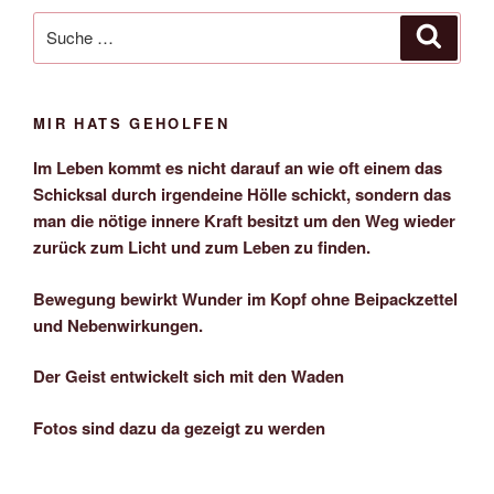
Suche
Suche
nach:
MIR HATS GEHOLFEN
Im Leben kommt es nicht darauf an wie oft einem das
Schicksal durch irgendeine Hölle schickt, sondern das
man die nötige innere Kraft besitzt um den Weg wieder
zurück zum Licht und zum Leben zu finden.
Bewegung bewirkt Wunder im Kopf ohne Beipackzettel
und Nebenwirkungen.
Der Geist entwickelt sich mit den Waden
Fotos sind dazu da gezeigt zu werden