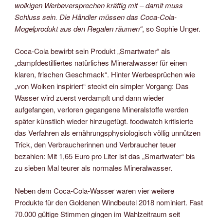
wolkigen Werbeversprechen kräftig mit – damit muss
Schluss sein. Die Händler müssen das Coca-Cola-
Mogelprodukt aus den Regalen räumen“
, so Sophie Unger.
Coca-Cola bewirbt sein Produkt „Smartwater“ als
„dampfdestilliertes natürliches Mineralwasser für einen
klaren, frischen Geschmack“. Hinter Werbesprüchen wie
„von Wolken inspiriert“ steckt ein simpler Vorgang: Das
Wasser wird zuerst verdampft und dann wieder
aufgefangen, verloren gegangene Mineralstoffe werden
später künstlich wieder hinzugefügt. foodwatch kritisierte
das Verfahren als ernährungsphysiologisch völlig unnützen
Trick, den Verbraucherinnen und Verbraucher teuer
bezahlen: Mit 1,65 Euro pro Liter ist das „Smartwater“ bis
zu sieben Mal teurer als normales Mineralwasser.
Neben dem Coca-Cola-Wasser waren vier weitere
Produkte für den Goldenen Windbeutel 2018 nominiert. Fast
70.000 gültige Stimmen gingen im Wahlzeitraum seit