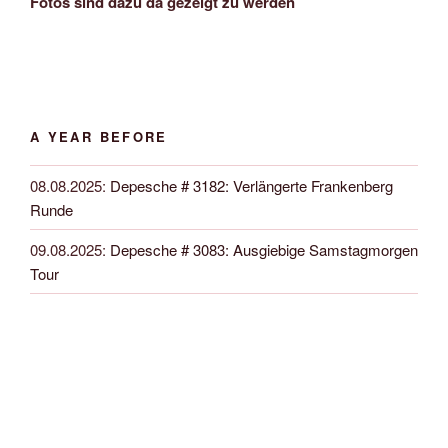
Fotos sind dazu da gezeigt zu werden
A YEAR BEFORE
08.08.2025
:
Depesche # 3182: Verlängerte Frankenberg
Runde
09.08.2025
:
Depesche # 3083: Ausgiebige Samstagmorgen
Tour