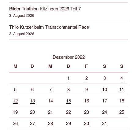
Bilder Triathlon Kitzingen 2026 Teil 7
3. August 2026
Thilo Kutzer beim Transcontnental Race
3. August 2026
Dezember 2022
M
D
M
D
F
S
S
1
2
3
4
5
6
7
8
9
10
11
12
13
14
15
16
17
18
19
20
21
22
23
24
25
26
27
28
29
30
31