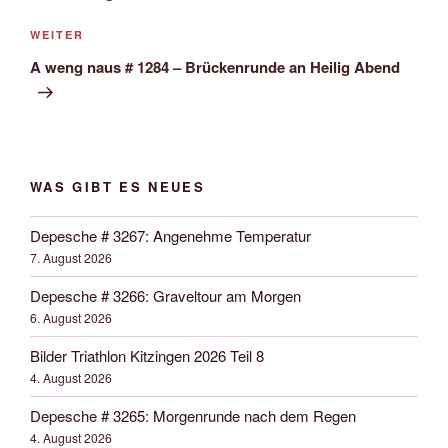
Nächster
WEITER
Beitrag
A weng naus # 1284 – Brückenrunde an Heilig Abend
WAS GIBT ES NEUES
Depesche # 3267: Angenehme Temperatur
7. August 2026
Depesche # 3266: Graveltour am Morgen
6. August 2026
Bilder Triathlon Kitzingen 2026 Teil 8
4. August 2026
Depesche # 3265: Morgenrunde nach dem Regen
4. August 2026