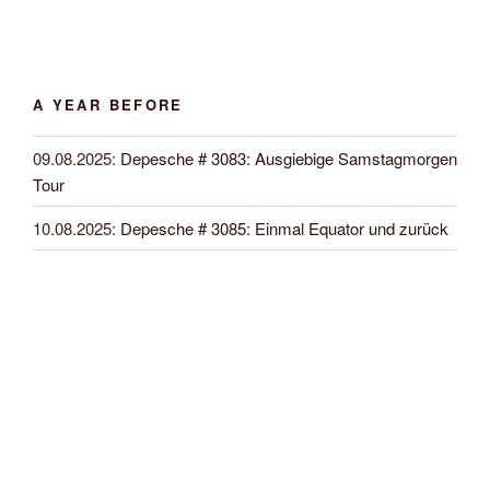
A YEAR BEFORE
09.08.2025
:
Depesche # 3083: Ausgiebige Samstagmorgen
Tour
10.08.2025
:
Depesche # 3085: Einmal Equator und zurück