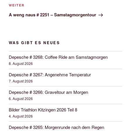
Nächster
WEITER
Beitrag
A weng naus # 2251 – Samstagmorgentour
WAS GIBT ES NEUES
Depesche # 3268: Coffee Ride am Samstagmorgen
8. August 2026
Depesche # 3267: Angenehme Temperatur
7. August 2026
Depesche # 3266: Graveltour am Morgen
6. August 2026
Bilder Triathlon Kitzingen 2026 Teil 8
4. August 2026
Depesche # 3265: Morgenrunde nach dem Regen