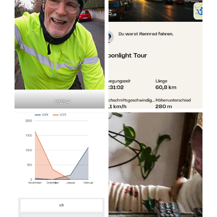
19254