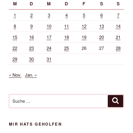
M
D
M
D
F
S
S
1
2
3
4
5
6
7
8
9
10
11
12
13
14
15
16
17
18
19
20
21
22
23
24
25
26
27
28
29
30
31
« Nov.
Jan. »
Suche
Suche
nach:
MIR HATS GEHOLFEN