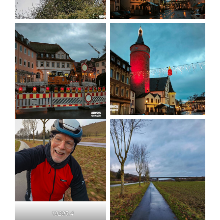
19295.4