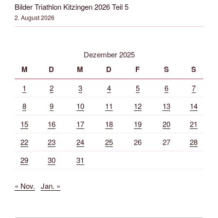
Bilder Triathlon Kitzingen 2026 Teil 5
2. August 2026
Dezember 2025
M
D
M
D
F
S
S
1
2
3
4
5
6
7
8
9
10
11
12
13
14
15
16
17
18
19
20
21
22
23
24
25
26
27
28
29
30
31
« Nov.
Jan. »