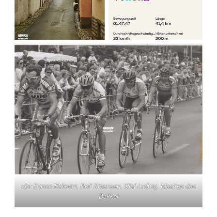
vlnr Franco Ballerini, Rolf Sörensen, Olaf Ludwig, Maarten den
Bakker