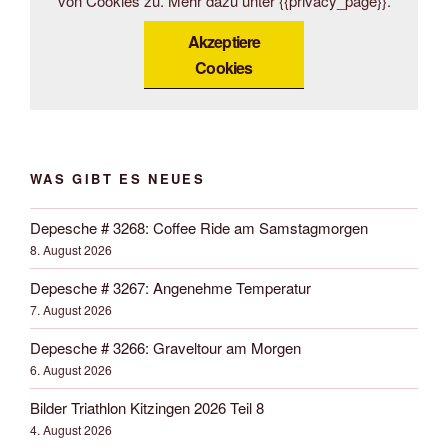
von Cookies zu. Mehr dazu unter {{privacy_page}}.
Akzeptiere
Cookies
WAS GIBT ES NEUES
Depesche # 3268: Coffee Ride am Samstagmorgen
8. August 2026
Depesche # 3267: Angenehme Temperatur
7. August 2026
Depesche # 3266: Graveltour am Morgen
6. August 2026
Bilder Triathlon Kitzingen 2026 Teil 8
4. August 2026