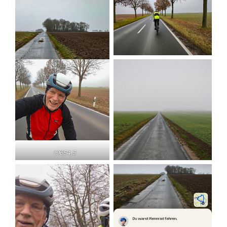
19654.5