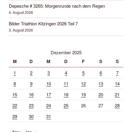
Depesche # 3265: Morgenrunde nach dem Regen
4. August 2026
Bilder Triathlon Kitzingen 2026 Teil 7
3. August 2026
Dezember 2025
M
D
M
D
F
S
S
1
2
3
4
5
6
7
8
9
10
11
12
13
14
15
16
17
18
19
20
21
22
23
24
25
26
27
28
29
30
31
« Nov.
Jan. »