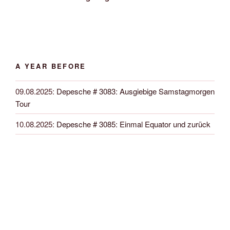
A YEAR BEFORE
09.08.2025
:
Depesche # 3083: Ausgiebige Samstagmorgen
Tour
10.08.2025
:
Depesche # 3085: Einmal Equator und zurück