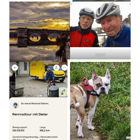
20051