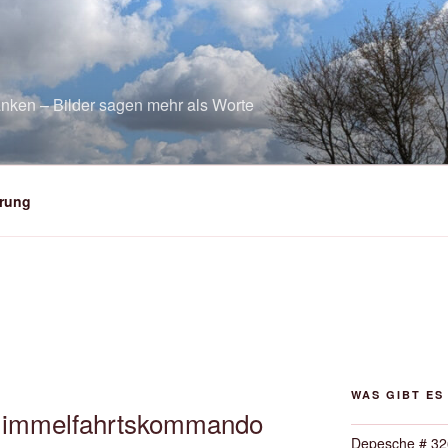
nken – Bilder sagen mehr als Worte
rung
WAS GIBT ES
Himmelfahrtskommando
Depesche # 32