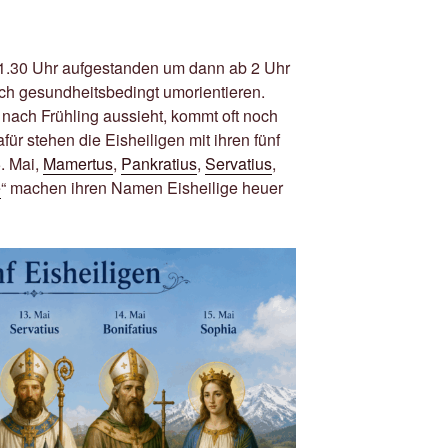
 1.30 Uhr aufgestanden um dann ab 2 Uhr
ch gesundheitsbedingt umorientieren.
 nach Frühling aussieht, kommt oft noch
ür stehen die Eisheiligen mit ihren fünf
. Mai,
Mamertus
,
Pankratius
,
Servatius
,
e
“ machen ihren Namen Eisheilige heuer