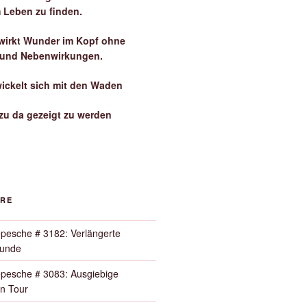
 Leben zu finden.
irkt Wunder im Kopf ohne
 und Nebenwirkungen.
wickelt sich mit den Waden
zu da gezeigt zu werden
ORE
pesche # 3182: Verlängerte
Runde
pesche # 3083: Ausgiebige
n Tour