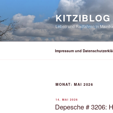
Zum
Inhalt
KITZIBLOG
springen
Leben und Radfahren in Mainfra
Impressum und Datenschutzerklä
MONAT:
MAI 2026
VERÖFFENTLICHT
14. MAI 2026
AM
Depesche # 3206: 