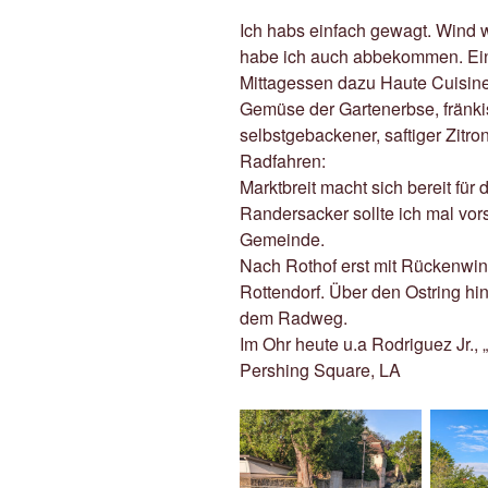
Ich habs einfach gewagt. Wind
habe ich auch abbekommen. Ei
Mittagessen dazu Haute Cuisine
Gemüse der Gartenerbse, fränkis
selbstgebackener, saftiger Zitr
Radfahren:
Marktbreit macht sich bereit für d
Randersacker sollte ich mal vor
Gemeinde.
Nach Rothof erst mit Rückenwi
Rottendorf. Über den Ostring hi
dem Radweg.
Im Ohr heute u.a Rodriguez Jr., 
Pershing Square, LA