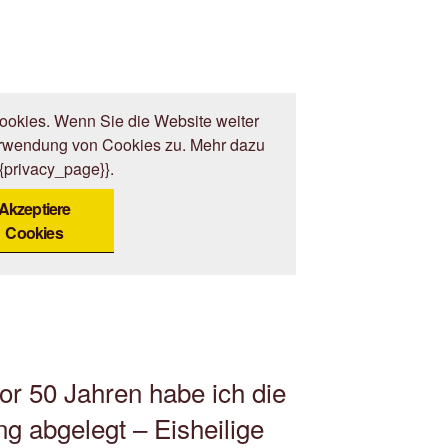
okies. Wenn Sie die Website weiter
erwendung von Cookies zu. Mehr dazu
{{privacy_page}}.
Akzeptiere
Cookies
r 50 Jahren habe ich die
g abgelegt – Eisheilige