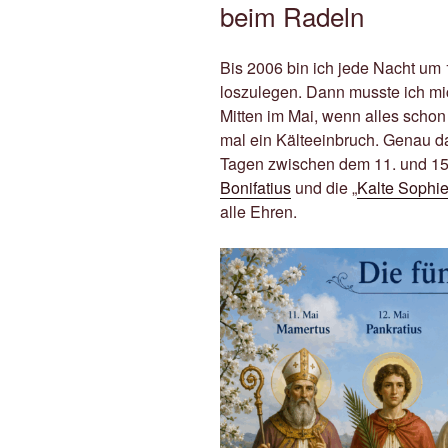
beim Radeln
Bis 2006 bin ich jede Nacht um
loszulegen. Dann musste ich mi
Mitten im Mai, wenn alles schon
mal ein Kälteeinbruch. Genau daf
Tagen zwischen dem 11. und 15
Bonifatius
und die „
Kalte Sophi
alle Ehren.