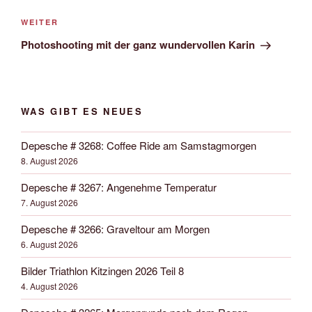
Nächster
WEITER
Beitrag
Photoshooting mit der ganz wundervollen Karin
WAS GIBT ES NEUES
Depesche # 3268: Coffee Ride am Samstagmorgen
8. August 2026
Depesche # 3267: Angenehme Temperatur
7. August 2026
Depesche # 3266: Graveltour am Morgen
6. August 2026
Bilder Triathlon Kitzingen 2026 Teil 8
4. August 2026