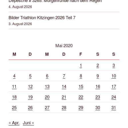
Depesche # 3265: Morgenrunde nach dem Regen
4. August 2026
Bilder Triathlon Kitzingen 2026 Teil 7
3. August 2026
Mai 2020
M
D
M
D
F
S
S
1
2
3
4
5
6
7
8
9
10
11
12
13
14
15
16
17
18
19
20
21
22
23
24
25
26
27
28
29
30
31
« Apr.
Juni »