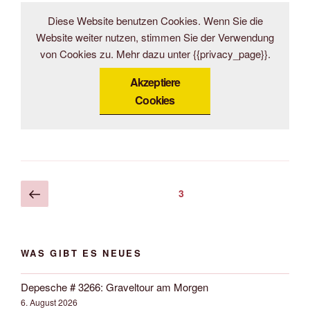
Diese Website benutzen Cookies. Wenn Sie die
Website weiter nutzen, stimmen Sie der Verwendung
von Cookies zu. Mehr dazu unter {{privacy_page}}.
Akzeptiere
Cookies
Seitennummerierung
Vorherige
Seite
3
Seite
der
Beiträge
WAS GIBT ES NEUES
Depesche # 3266: Graveltour am Morgen
6. August 2026