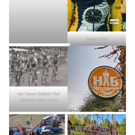
Marcel Wüst
vlnr Franco Ballerini Rolf
Sörensen Olaf Ludwig