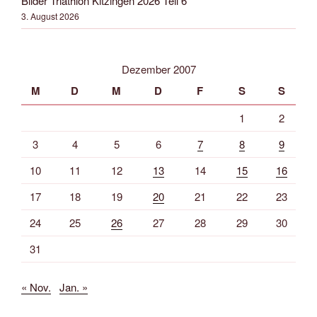
Bilder Triathlon Kitzingen 2026 Teil 6
3. August 2026
Dezember 2007
M
D
M
D
F
S
S
1
2
3
4
5
6
7
8
9
10
11
12
13
14
15
16
17
18
19
20
21
22
23
24
25
26
27
28
29
30
31
« Nov.
Jan. »