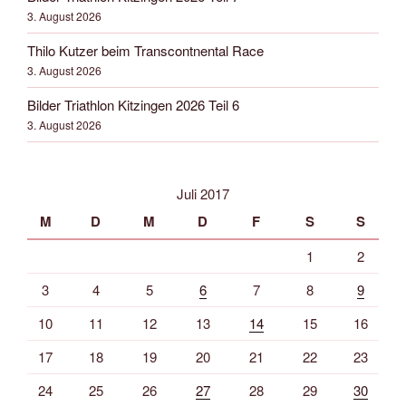
3. August 2026
Thilo Kutzer beim Transcontnental Race
3. August 2026
Bilder Triathlon Kitzingen 2026 Teil 6
3. August 2026
Juli 2017
M
D
M
D
F
S
S
1
2
3
4
5
6
7
8
9
10
11
12
13
14
15
16
17
18
19
20
21
22
23
24
25
26
27
28
29
30