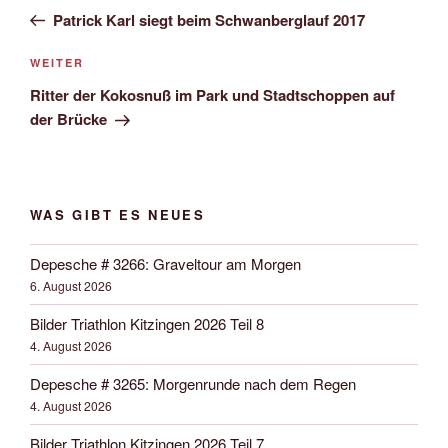
Navigation
Beitrag
Patrick Karl siegt beim Schwanberglauf 2017
Nächster
WEITER
Beitrag
Ritter der Kokosnuß im Park und Stadtschoppen auf
der Brücke
WAS GIBT ES NEUES
Depesche # 3266: Graveltour am Morgen
6. August 2026
Bilder Triathlon Kitzingen 2026 Teil 8
4. August 2026
Depesche # 3265: Morgenrunde nach dem Regen
4. August 2026
Bilder Triathlon Kitzingen 2026 Teil 7