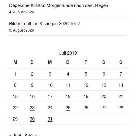
Depesche # 3265: Morgenrunde nach dem Regen
4. August 2026
Bilder Triathlon Kitzingen 2026 Teil 7
3. August 2026
Juli 2019
M
D
M
D
F
S
S
1
2
3
4
5
6
7
8
9
10
11
12
13
14
15
16
17
18
19
20
21
22
23
24
25
26
27
28
29
30
31
« Juni
Aug. »