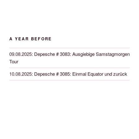
A YEAR BEFORE
09.08.2025
:
Depesche # 3083: Ausgiebige Samstagmorgen
Tour
10.08.2025
:
Depesche # 3085: Einmal Equator und zurück