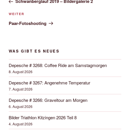
Schwanberglauf 2019 – Bildergalerie 2
Nächster
WEITER
Beitrag
Paar-Fotoshooting
WAS GIBT ES NEUES
Depesche # 3268: Coffee Ride am Samstagmorgen
8. August 2026
Depesche # 3267: Angenehme Temperatur
7. August 2026
Depesche # 3266: Graveltour am Morgen
6. August 2026
Bilder Triathlon Kitzingen 2026 Teil 8
4. August 2026