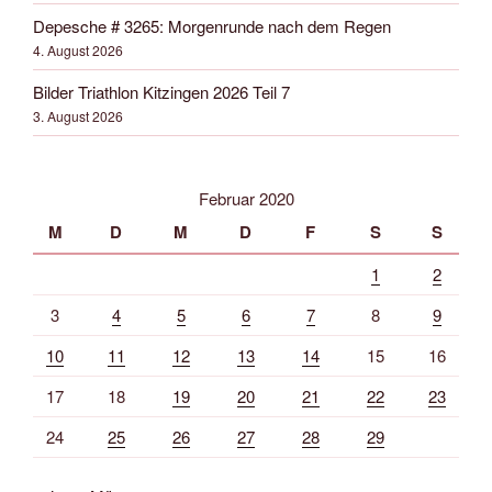
Depesche # 3265: Morgenrunde nach dem Regen
4. August 2026
Bilder Triathlon Kitzingen 2026 Teil 7
3. August 2026
Februar 2020
M
D
M
D
F
S
S
1
2
3
4
5
6
7
8
9
10
11
12
13
14
15
16
17
18
19
20
21
22
23
24
25
26
27
28
29