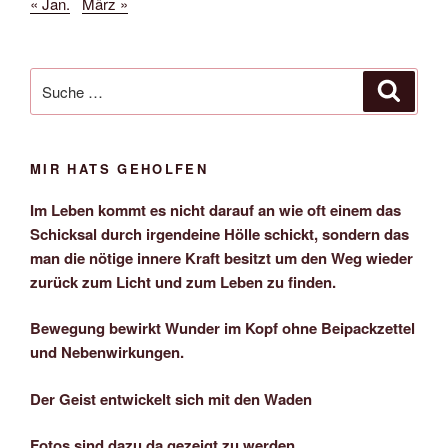
« Jan.
März »
Suche
Suche
nach:
MIR HATS GEHOLFEN
Im Leben kommt es nicht darauf an wie oft einem das
Schicksal durch irgendeine Hölle schickt, sondern das
man die nötige innere Kraft besitzt um den Weg wieder
zurück zum Licht und zum Leben zu finden.
Bewegung bewirkt Wunder im Kopf ohne Beipackzettel
und Nebenwirkungen.
Der Geist entwickelt sich mit den Waden
Fotos sind dazu da gezeigt zu werden