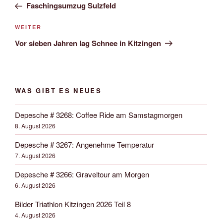
Beitrag
Faschingsumzug Sulzfeld
Nächster
WEITER
Beitrag
Vor sieben Jahren lag Schnee in Kitzingen
WAS GIBT ES NEUES
Depesche # 3268: Coffee Ride am Samstagmorgen
8. August 2026
Depesche # 3267: Angenehme Temperatur
7. August 2026
Depesche # 3266: Graveltour am Morgen
6. August 2026
Bilder Triathlon Kitzingen 2026 Teil 8
4. August 2026