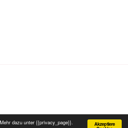
Mehr dazu unter {{privacy_page}}.
Akzeptiere