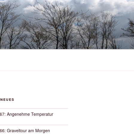
 NEUES
67: Angenehme Temperatur
66: Graveltour am Morgen