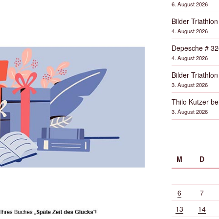
6. August 2026
Bilder Triathlon
4. August 2026
Depesche # 32
4. August 2026
Bilder Triathlon
3. August 2026
Thilo Kutzer b
3. August 2026
M
D
6
7
13
14