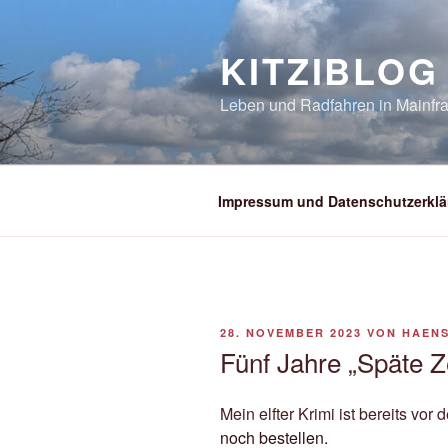
Zum
Inhalt
KITZIBLOG
springen
Leben und Radfahren in Mainfra
Impressum und Datenschutzerklä
VERÖFFENTLICHT
28. NOVEMBER 2023
VON
HAEN
AM
Fünf Jahre „Späte Z
Mein elfter Krimi ist bereits vor 
noch bestellen.