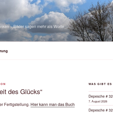
nken – Bilder sagen mehr als Worte
rung
SON
WAS GIBT ES
eit des Glücks“
Depesche # 32
7. August 2026
der Fertigstellung.
Hier kann man das Buch
Depesche # 32