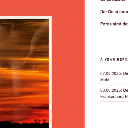
Der Geist ent
Fotos sind da
A YEAR BEF
07.08.2025
:
De
Main
08.08.2025
:
De
Frankenberg 