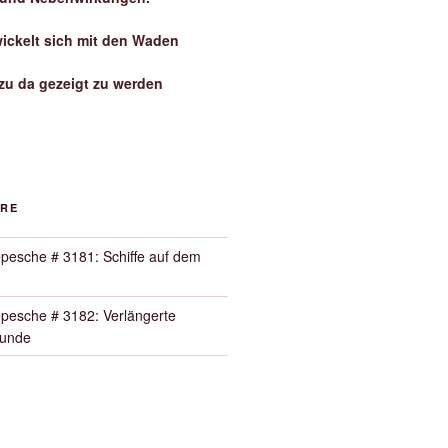
wickelt sich mit den Waden
zu da gezeigt zu werden
ORE
pesche # 3181: Schiffe auf dem
pesche # 3182: Verlängerte
Runde