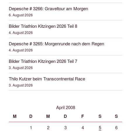
Depesche # 3266: Graveltour am Morgen
6. August 2026
Bilder Triathlon Kitzingen 2026 Teil 8
4. August 2026
Depesche # 3265: Morgenrunde nach dem Regen
4. August 2026
Bilder Triathlon Kitzingen 2026 Teil 7
3. August 2026
Thilo Kutzer beim Transcontnental Race
3. August 2026
April 2008
M
D
M
D
F
S
S
1
2
3
4
5
6