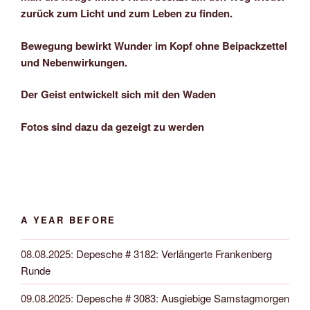
zurück zum Licht und zum Leben zu finden.
Bewegung bewirkt Wunder im Kopf ohne Beipackzettel
und Nebenwirkungen.
Der Geist entwickelt sich mit den Waden
Fotos sind dazu da gezeigt zu werden
A YEAR BEFORE
08.08.2025
:
Depesche # 3182: Verlängerte Frankenberg
Runde
09.08.2025
:
Depesche # 3083: Ausgiebige Samstagmorgen