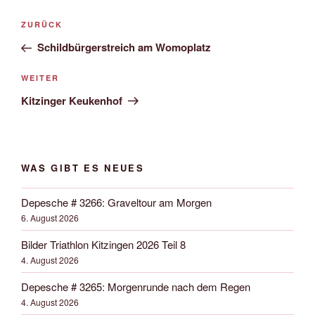
Beitrags-
Vorheriger
ZURÜCK
Navigation
Beitrag
Schildbürgerstreich am Womoplatz
Nächster
WEITER
Beitrag
Kitzinger Keukenhof
WAS GIBT ES NEUES
Depesche # 3266: Graveltour am Morgen
6. August 2026
Bilder Triathlon Kitzingen 2026 Teil 8
4. August 2026
Depesche # 3265: Morgenrunde nach dem Regen
4. August 2026