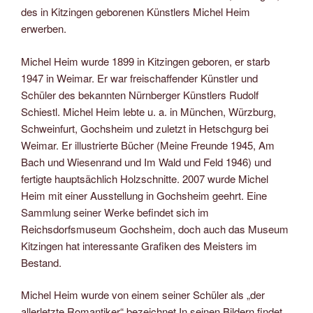
des in Kitzingen geborenen Künstlers Michel Heim
erwerben.
Michel Heim wurde 1899 in Kitzingen geboren, er starb
1947 in Weimar. Er war freischaffender Künstler und
Schüler des bekannten Nürnberger Künstlers Rudolf
Schiestl. Michel Heim lebte u. a. in München, Würzburg,
Schweinfurt, Gochsheim und zuletzt in Hetschgurg bei
Weimar. Er illustrierte Bücher (Meine Freunde 1945, Am
Bach und Wiesenrand und Im Wald und Feld 1946) und
fertigte hauptsächlich Holzschnitte. 2007 wurde Michel
Heim mit einer Ausstellung in Gochsheim geehrt. Eine
Sammlung seiner Werke befindet sich im
Reichsdorfsmuseum Gochsheim, doch auch das Museum
Kitzingen hat interessante Grafiken des Meisters im
Bestand.
Michel Heim wurde von einem seiner Schüler als „der
allerletzte Romantiker“ bezeichnet In seinen Bildern findet