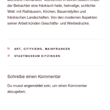
der Betrachter eine fränkisch heile, heimelige, schlichte
Welt: mit Rathäusern, Kirchen, Bauernidyllen und
fränkischen Landschaften. Von den modernen Aspekten
seiner Arbeit künden Geschäfts- und Werbedrucke.
KATEGORIEN
ART
,
CITYVIEWS
,
MAINFRANKEN
SCHLAGWÖRTER
STADTMUSEUM KITZINGEN
Schreibe einen Kommentar
Du musst
angemeldet
sein, um einen Kommentar
abzugeben.