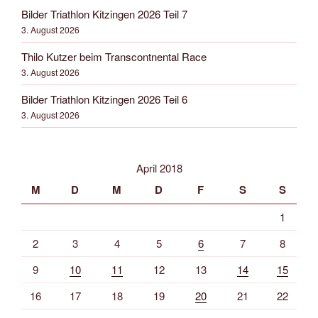
Bilder Triathlon Kitzingen 2026 Teil 7
3. August 2026
Thilo Kutzer beim Transcontnental Race
3. August 2026
Bilder Triathlon Kitzingen 2026 Teil 6
3. August 2026
April 2018
M
D
M
D
F
S
S
1
2
3
4
5
6
7
8
9
10
11
12
13
14
15
16
17
18
19
20
21
22