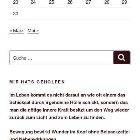
23
24
25
26
27
28
29
30
« März
Mai »
Suche
Suche
nach:
MIR HATS GEHOLFEN
Im Leben kommt es nicht darauf an wie oft einem das
Schicksal durch irgendeine Hölle schickt, sondern das
man die nötige innere Kraft besitzt um den Weg wieder
zurück zum Licht und zum Leben zu finden.
Bewegung bewirkt Wunder im Kopf ohne Beipackzettel
und Nebenwirkungen.