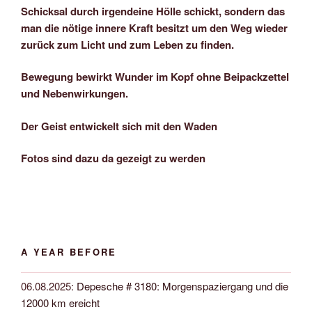
Schicksal durch irgendeine Hölle schickt, sondern das
man die nötige innere Kraft besitzt um den Weg wieder
zurück zum Licht und zum Leben zu finden.
Bewegung bewirkt Wunder im Kopf ohne Beipackzettel
und Nebenwirkungen.
Der Geist entwickelt sich mit den Waden
Fotos sind dazu da gezeigt zu werden
A YEAR BEFORE
06.08.2025
:
Depesche # 3180: Morgenspaziergang und die
12000 km ereicht