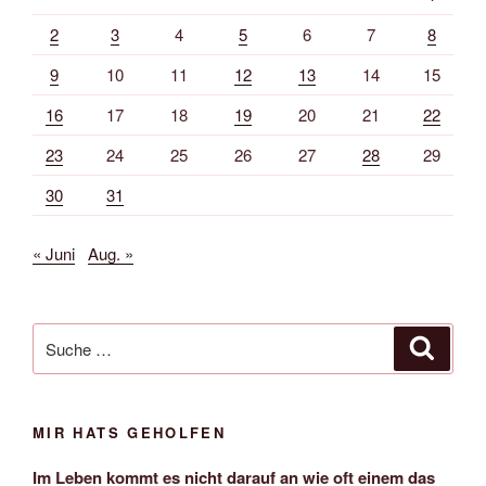
2
3
4
5
6
7
8
9
10
11
12
13
14
15
16
17
18
19
20
21
22
23
24
25
26
27
28
29
30
31
« Juni
Aug. »
Suche
Suche
nach:
MIR HATS GEHOLFEN
Im Leben kommt es nicht darauf an wie oft einem das