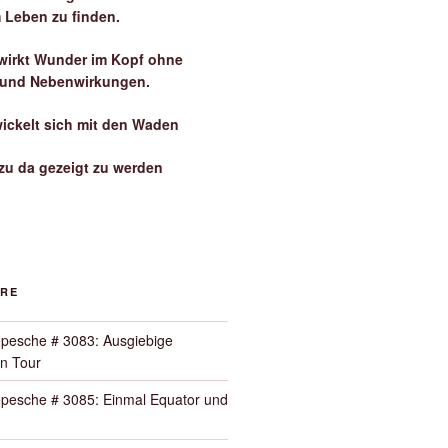
 Leben zu finden.
irkt Wunder im Kopf ohne
 und Nebenwirkungen.
wickelt sich mit den Waden
zu da gezeigt zu werden
ORE
pesche # 3083: Ausgiebige
n Tour
pesche # 3085: Einmal Equator und