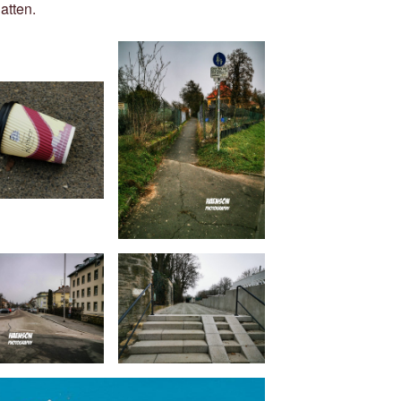
atten.