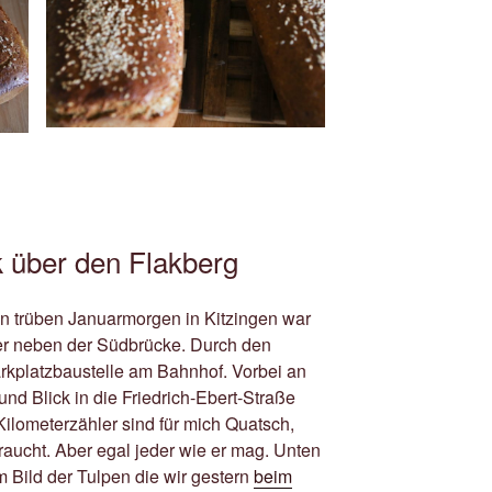
über den Flakberg
en trüben Januarmorgen in Kitzingen war
r neben der Südbrücke. Durch den
rkplatzbaustelle am Bahnhof. Vorbei an
 und Blick in die Friedrich-Ebert-Straße
Kilometerzähler sind für mich Quatsch,
raucht. Aber egal jeder wie er mag. Unten
m Bild der Tulpen die wir gestern
beim