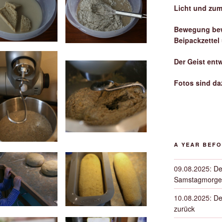
Licht und zum
Bewegung bew
Beipackzettel
Der Geist ent
Fotos sind da
A YEAR BEF
09.08.2025
:
De
Samstagmorge
10.08.2025
:
De
zurück