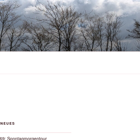
 NEUES
69: Sonntagmorgentour