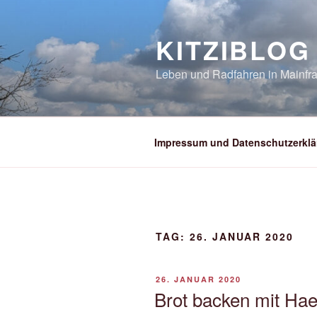
Zum
Inhalt
KITZIBLOG
springen
Leben und Radfahren in Mainfra
Impressum und Datenschutzerklä
TAG:
26. JANUAR 2020
VERÖFFENTLICHT
26. JANUAR 2020
AM
Brot backen mit Ha