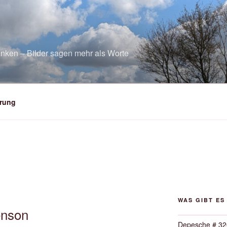
nken – Bilder sagen mehr als Worte
rung
WAS GIBT ES
enson
Depesche # 32