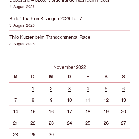
4. August 2026
Bilder Triathlon Kitzingen 2026 Teil 7
3. August 2026
Thilo Kutzer beim Transcontnental Race
3. August 2026
November 2022
M
D
M
D
F
S
S
1
2
3
4
5
6
7
8
9
10
11
12
13
14
15
16
17
18
19
20
21
22
23
24
25
26
27
28
29
30