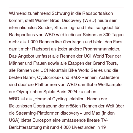
Während zunehmend Schwung in die Radsportsaison
kommt, stellt Warner Bros. Discovery (WBD) heute sein
internationales Sende-, Streaming- und Inhaltsangebot für
Radsportfans vor. WBD wird in dieser Saison an 300 Tagen
mehr als 1.000 Rennen live übertragen und bietet den Fans
damit mehr Radsport als jeder andere Programmanbieter.
Das Angebot umfasst alle Rennen der UCI World Tour der
Männer und Frauen sowie alle Etappen der Grand Tours,
alle Rennen der UCI Mountain Bike World Series und die
besten Bahn-, Cyclocross- und BMX-Rennen. Außerdem
sind über die Plattformen von WBD sämtliche Wettkämpfe
der Olympischen Spiele Paris 2024 zu sehen.
WBD ist als „Home of Cycling“ etabliert. Neben der
lückenlosen Übertragung der größten Rennen der Welt über
die Streaming-Plattformen discovery+ und Max (in den
USA) bietet Eurosport eine umfassende lineare TV-
Berichterstattung mit rund 4.000 Livestunden in 19