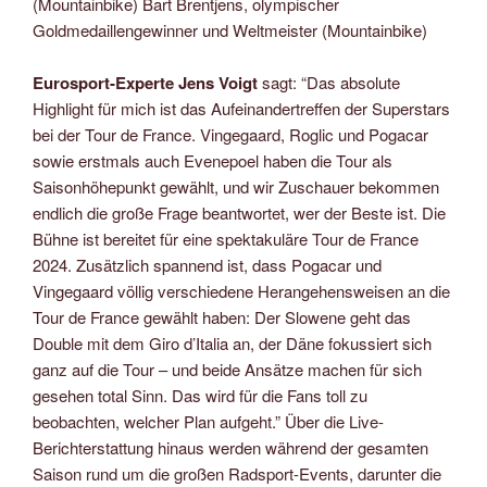
(Mountainbike) Bart Brentjens, olympischer
Goldmedaillengewinner und Weltmeister (Mountainbike)
Eurosport-Experte Jens Voigt
sagt: “Das absolute
Highlight für mich ist das Aufeinandertreffen der Superstars
bei der Tour de France. Vingegaard, Roglic und Pogacar
sowie erstmals auch Evenepoel haben die Tour als
Saisonhöhepunkt gewählt, und wir Zuschauer bekommen
endlich die große Frage beantwortet, wer der Beste ist. Die
Bühne ist bereitet für eine spektakuläre Tour de France
2024. Zusätzlich spannend ist, dass Pogacar und
Vingegaard völlig verschiedene Herangehensweisen an die
Tour de France gewählt haben: Der Slowene geht das
Double mit dem Giro d’Italia an, der Däne fokussiert sich
ganz auf die Tour – und beide Ansätze machen für sich
gesehen total Sinn. Das wird für die Fans toll zu
beobachten, welcher Plan aufgeht.” Über die Live-
Berichterstattung hinaus werden während der gesamten
Saison rund um die großen Radsport-Events, darunter die