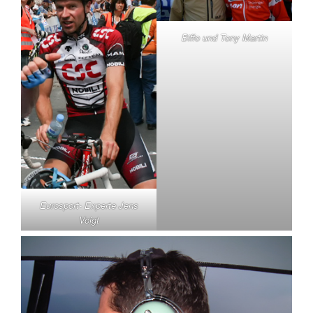
Biffo und Tony Martin
Eurosport- Experte Jens
Voigt