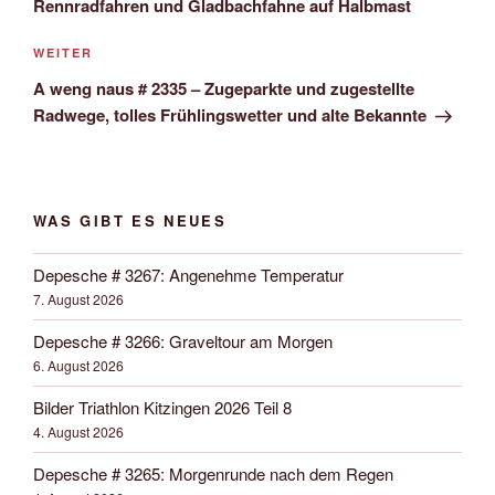
Rennradfahren und Gladbachfahne auf Halbmast
Nächster
WEITER
Beitrag
A weng naus # 2335 – Zugeparkte und zugestellte
Radwege, tolles Frühlingswetter und alte Bekannte
WAS GIBT ES NEUES
Depesche # 3267: Angenehme Temperatur
7. August 2026
Depesche # 3266: Graveltour am Morgen
6. August 2026
Bilder Triathlon Kitzingen 2026 Teil 8
4. August 2026
Depesche # 3265: Morgenrunde nach dem Regen