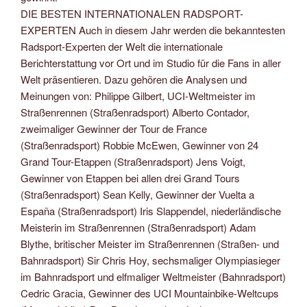
DIE BESTEN INTERNATIONALEN RADSPORT-
EXPERTEN Auch in diesem Jahr werden die bekanntesten
Radsport-Experten der Welt die internationale
Berichterstattung vor Ort und im Studio für die Fans in aller
Welt präsentieren. Dazu gehören die Analysen und
Meinungen von: Philippe Gilbert, UCI-Weltmeister im
Straßenrennen (Straßenradsport) Alberto Contador,
zweimaliger Gewinner der Tour de France
(Straßenradsport) Robbie McEwen, Gewinner von 24
Grand Tour-Etappen (Straßenradsport) Jens Voigt,
Gewinner von Etappen bei allen drei Grand Tours
(Straßenradsport) Sean Kelly, Gewinner der Vuelta a
España (Straßenradsport) Iris Slappendel, niederländische
Meisterin im Straßenrennen (Straßenradsport) Adam
Blythe, britischer Meister im Straßenrennen (Straßen- und
Bahnradsport) Sir Chris Hoy, sechsmaliger Olympiasieger
im Bahnradsport und elfmaliger Weltmeister (Bahnradsport)
Cedric Gracia, Gewinner des UCI Mountainbike-Weltcups