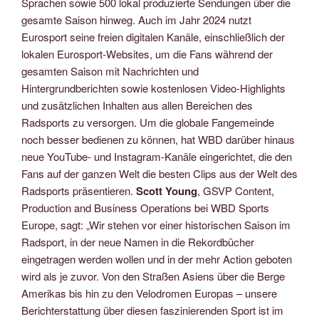
Sprachen sowie 500 lokal produzierte Sendungen über die
gesamte Saison hinweg. Auch im Jahr 2024 nutzt
Eurosport seine freien digitalen Kanäle, einschließlich der
lokalen Eurosport-Websites, um die Fans während der
gesamten Saison mit Nachrichten und
Hintergrundberichten sowie kostenlosen Video-Highlights
und zusätzlichen Inhalten aus allen Bereichen des
Radsports zu versorgen. Um die globale Fangemeinde
noch besser bedienen zu können, hat WBD darüber hinaus
neue YouTube- und Instagram-Kanäle eingerichtet, die den
Fans auf der ganzen Welt die besten Clips aus der Welt des
Radsports präsentieren.
Scott Young
, GSVP Content,
Production and Business Operations bei WBD Sports
Europe, sagt: „Wir stehen vor einer historischen Saison im
Radsport, in der neue Namen in die Rekordbücher
eingetragen werden wollen und in der mehr Action geboten
wird als je zuvor. Von den Straßen Asiens über die Berge
Amerikas bis hin zu den Velodromen Europas – unsere
Berichterstattung über diesen faszinierenden Sport ist im