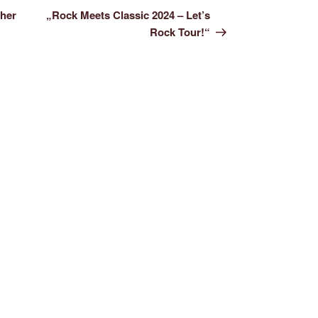
Beitrag
cher
„Rock Meets Classic 2024 – Let’s
Rock Tour!“