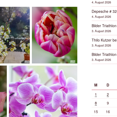
4. August 2026
Depesche # 32
4. August 2026
Bilder Triathlon
3. August 2026
Thilo Kutzer b
3. August 2026
Bilder Triathlon
3. August 2026
M
D
1
2
8
9
15
16