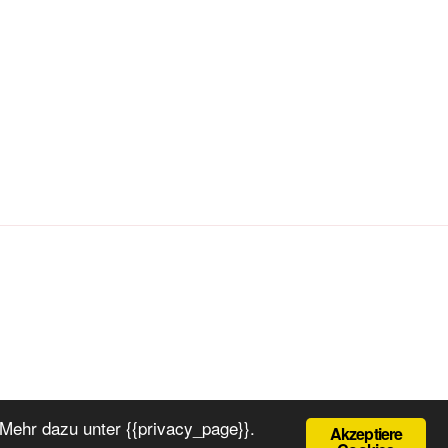
Mehr dazu unter {{privacy_page}}.
Akzeptiere