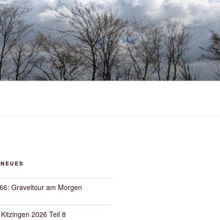
 NEUES
66: Graveltour am Morgen
 Kitzingen 2026 Teil 8