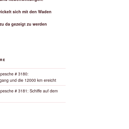
wickelt sich mit den Waden
zu da gezeigt zu werden
ORE
pesche # 3180:
ang und die 12000 km ereicht
pesche # 3181: Schiffe auf dem