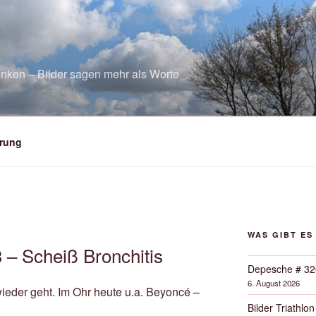
nken – Bilder sagen mehr als Worte
rung
WAS GIBT ES
 – Scheiß Bronchitis
Depesche # 32
6. August 2026
ieder geht. Im Ohr heute u.a. Beyoncé –
Bilder Triathlon