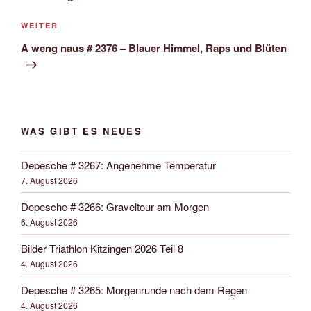
Nächster
WEITER
Beitrag
A weng naus # 2376 – Blauer Himmel, Raps und Blüten
WAS GIBT ES NEUES
Depesche # 3267: Angenehme Temperatur
7. August 2026
Depesche # 3266: Graveltour am Morgen
6. August 2026
Bilder Triathlon Kitzingen 2026 Teil 8
4. August 2026
Depesche # 3265: Morgenrunde nach dem Regen
4. August 2026