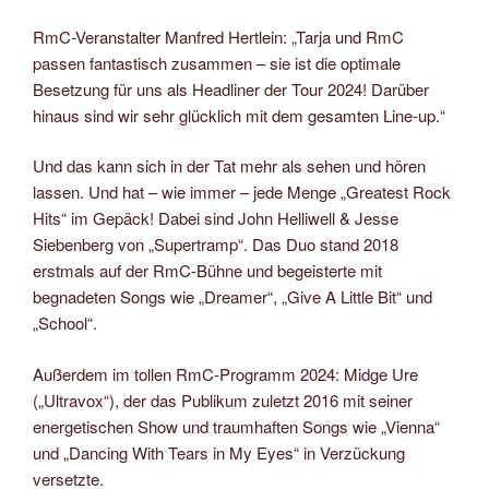
RmC-Veranstalter Manfred Hertlein: „Tarja und RmC
passen fantastisch zusammen – sie ist die optimale
Besetzung für uns als Headliner der Tour 2024! Darüber
hinaus sind wir sehr glücklich mit dem gesamten Line-up.“
Und das kann sich in der Tat mehr als sehen und hören
lassen. Und hat – wie immer – jede Menge „Greatest Rock
Hits“ im Gepäck! Dabei sind John Helliwell & Jesse
Siebenberg von „Supertramp“. Das Duo stand 2018
erstmals auf der RmC-Bühne und begeisterte mit
begnadeten Songs wie „Dreamer“, „Give A Little Bit“ und
„School“.
Außerdem im tollen RmC-Programm 2024: Midge Ure
(„Ultravox“), der das Publikum zuletzt 2016 mit seiner
energetischen Show und traumhaften Songs wie „Vienna“
und „Dancing With Tears in My Eyes“ in Verzückung
versetzte.