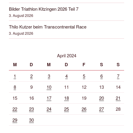
Bilder Triathlon Kitzingen 2026 Teil 7
3. August 2026
Thilo Kutzer beim Transcontnental Race
3. August 2026
April 2024
M
D
M
D
F
S
S
1
2
3
4
5
6
7
8
9
10
11
12
13
14
15
16
17
18
19
20
21
22
23
24
25
26
27
28
29
30