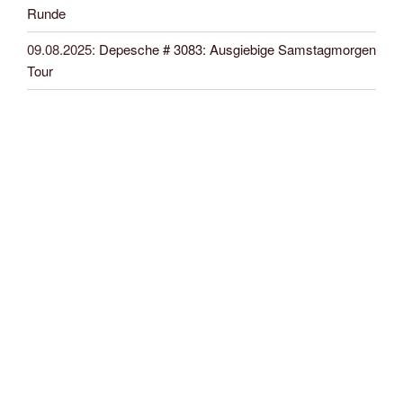
Runde
09.08.2025
:
Depesche # 3083: Ausgiebige Samstagmorgen
Tour