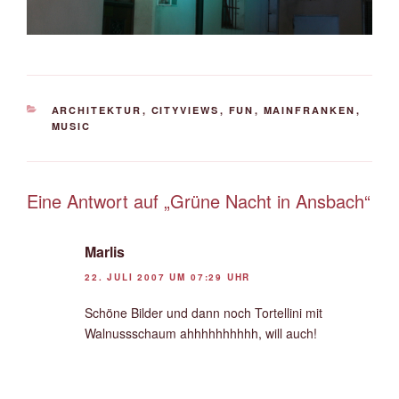
KATEGORIEN
ARCHITEKTUR
,
CITYVIEWS
,
FUN
,
MAINFRANKEN
,
MUSIC
Eine Antwort auf „Grüne Nacht in Ansbach“
Marlis
22. JULI 2007 UM 07:29 UHR
Schöne Bilder und dann noch Tortellini mit
Walnussschaum ahhhhhhhhhh, will auch!