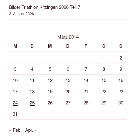
Bilder Triathlon Kitzingen 2026 Teil 7
3. August 2026
März 2014
M
D
M
D
F
S
S
1
2
3
4
5
6
7
8
9
10
11
12
13
14
15
16
17
18
19
20
21
22
23
24
25
26
27
28
29
30
31
« Feb.
Apr. »