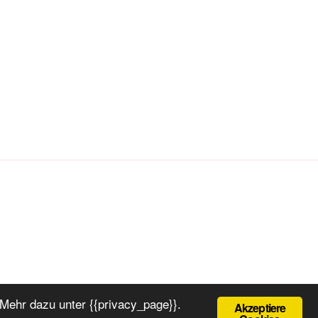
Mehr dazu unter {{privacy_page}}.
Akzeptiere