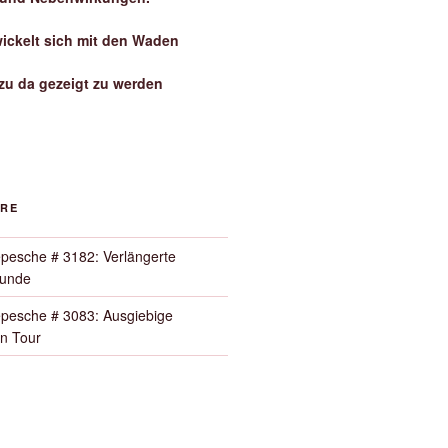
wickelt sich mit den Waden
zu da gezeigt zu werden
ORE
pesche # 3182: Verlängerte
Runde
pesche # 3083: Ausgiebige
n Tour