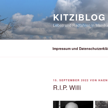
Zum
Inhalt
KITZIBLOG
springen
Leben und Radfahren in Mainfra
Impressum und Datenschutzerklä
VERÖFFENTLICHT
15. SEPTEMBER 2022
VON
HAEN
AM
R.I.P. Willi