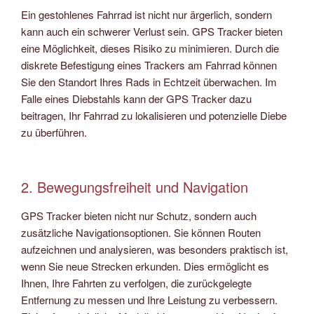
Ein gestohlenes Fahrrad ist nicht nur ärgerlich, sondern
kann auch ein schwerer Verlust sein. GPS Tracker bieten
eine Möglichkeit, dieses Risiko zu minimieren. Durch die
diskrete Befestigung eines Trackers am Fahrrad können
Sie den Standort Ihres Rads in Echtzeit überwachen. Im
Falle eines Diebstahls kann der GPS Tracker dazu
beitragen, Ihr Fahrrad zu lokalisieren und potenzielle Diebe
zu überführen.
2. Bewegungsfreiheit und Navigation
GPS Tracker bieten nicht nur Schutz, sondern auch
zusätzliche Navigationsoptionen. Sie können Routen
aufzeichnen und analysieren, was besonders praktisch ist,
wenn Sie neue Strecken erkunden. Dies ermöglicht es
Ihnen, Ihre Fahrten zu verfolgen, die zurückgelegte
Entfernung zu messen und Ihre Leistung zu verbessern.