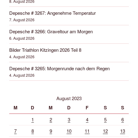
8. August 2026
Depesche # 3267: Angenehme Temperatur
7. August 2026
Depesche # 3266: Graveltour am Morgen
6. August 2026
Bilder Triathlon Kitzingen 2026 Teil 8
4. August 2026
Depesche # 3265: Morgenrunde nach dem Regen
4. August 2026
August 2023
M
D
M
D
F
S
S
1
2
3
4
5
6
7
8
9
10
11
12
13